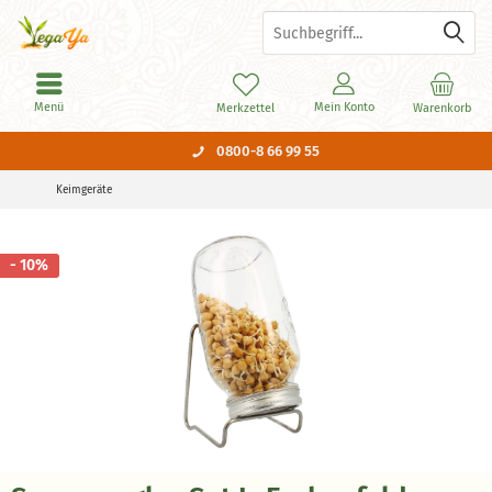
Menü
Mein Konto
Merkzettel
Warenkorb
0800-8 66 99 55
Keimgeräte
- 10%