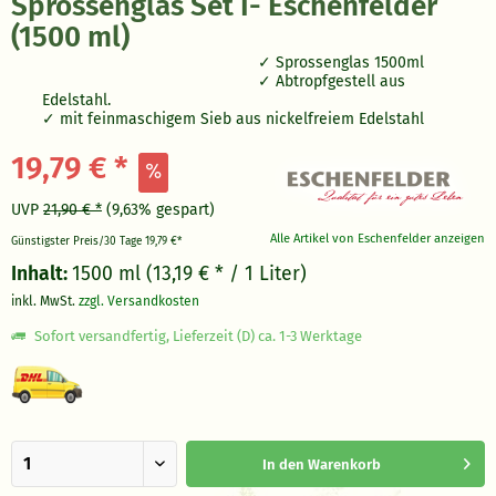
Sprossenglas Set I- Eschenfelder
(1500 ml)
Sprossenglas 1500ml
Abtropfgestell aus
Edelstahl.
mit feinmaschigem Sieb aus nickelfreiem Edelstahl
19,79 € *
UVP
21,90 € *
(9,63% gespart)
Alle Artikel von Eschenfelder anzeigen
Günstigster Preis/30 Tage
19,79 €*
Inhalt:
1500 ml (13,19 € * / 1 Liter)
inkl. MwSt.
zzgl. Versandkosten
Sofort versandfertig, Lieferzeit (D) ca. 1-3 Werktage
In den
Warenkorb