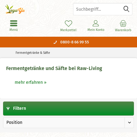
Menü
Mein Konto
Merkzettel
Warenkorb
0800-8 66 99 55
Fermentgetränke & Säfte
Fermentgetränke und Säfte bei Raw-Living
mehr erfahren »
Filtern