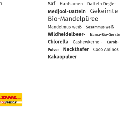
n
Saf
Hanfsamen
Datteln Deglet
Gekeimte
Medjool-Datteln
Bio-Mandelpüree
Mandelmus weiß
Sesammus weiß
Wildheidelbeer-
Nama-Bio-Gerste
Chlorella
Cashewkerne -
Carob-
Nackthafer
Coco Aminos
Pulver
Kakaopulver