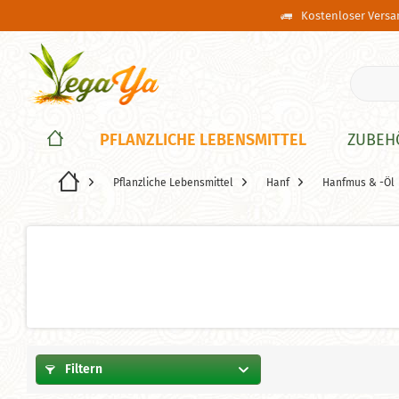
Kostenloser Versan
PFLANZLICHE LEBENSMITTEL
ZUBEH
Pflanzliche Lebensmittel
Hanf
Hanfmus & -Öl
Filtern