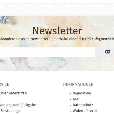
Newsletter
Abonniere unseren Newsletter und erhalte einen
5 € Einkaufsgutschein
RVICE
INFORMATIONEN
 hier widerrufen
Impressum
t
AGB
lvorgang und Rückgabe
Datenschutz
-Einstellungen
Widerrufsrecht