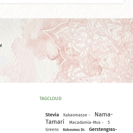
!
TAGCLOUD
Nama-
Stevia
Kakaomasse -
Tamari
Macadamia-Mus -
5
Gerstengras-
Greens
Kokosmus Dr.