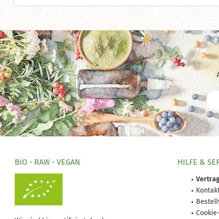
BIO - RAW - VEGAN
HILFE & SE
Vertrag
Kontak
Bestel
Cookie