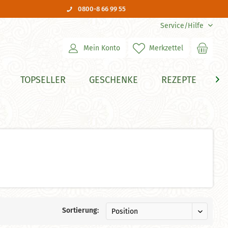
0800-8 66 99 55
Service/Hilfe
Mein Konto
Merkzettel
TOPSELLER
GESCHENKE
REZEPTE
H

Sortierung: