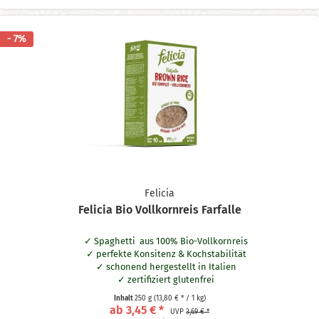
- 7%
Felicia
Felicia Bio Vollkornreis Farfalle
Spaghetti aus 100% Bio-Vollkornreis
perfekte Konsitenz & Kochstabilität
schonend hergestellt in Italien
zertifiziert glutenfrei
Inhalt
250 g
(13,80 € * / 1 kg)
ab 3,45 € *
UVP
3,69 € *