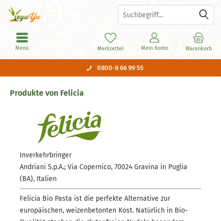
Menü
Mein Konto
Merkzettel
Warenkorb
0800-8 66 99 55
Produkte von Felicia
Inverkehrbringer
Andriani S.p.A.; Via Copernico, 70024 Gravina in Puglia
(BA), Italien
Felicia Bio Pasta ist die perfekte Alternative zur
europäischen, weizenbetonten Kost. Natürlich in Bio-