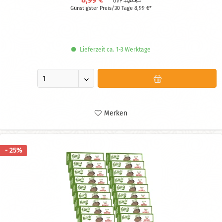
UVP
11,97 € *
Günstigster Preis/30 Tage 8,99 €*
Lieferzeit ca. 1-3 Werktage
Merken
- 25%