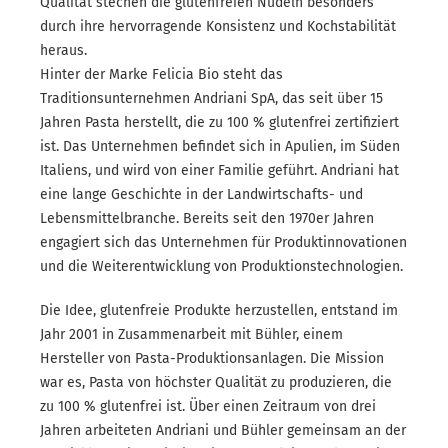
Qualität stechen die glutenfreien Nudeln besonders
durch ihre hervorragende Konsistenz und Kochstabilität
heraus.
Hinter der Marke Felicia Bio steht das
Traditionsunternehmen Andriani SpA, das seit über 15
Jahren Pasta herstellt, die zu 100 % glutenfrei zertifiziert
ist. Das Unternehmen befindet sich in Apulien, im Süden
Italiens, und wird von einer Familie geführt. Andriani hat
eine lange Geschichte in der Landwirtschafts- und
Lebensmittelbranche. Bereits seit den 1970er Jahren
engagiert sich das Unternehmen für Produktinnovationen
und die Weiterentwicklung von Produktionstechnologien.
Die Idee, glutenfreie Produkte herzustellen, entstand im
Jahr 2001 in Zusammenarbeit mit Bühler, einem
Hersteller von Pasta-Produktionsanlagen. Die Mission
war es, Pasta von höchster Qualität zu produzieren, die
zu 100 % glutenfrei ist. Über einen Zeitraum von drei
Jahren arbeiteten Andriani und Bühler gemeinsam an der