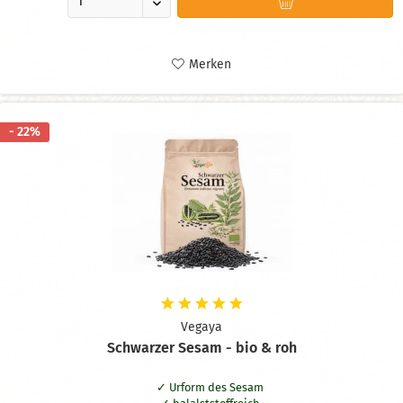
Merken
- 22%
Vegaya
Schwarzer Sesam - bio & roh
Urform des Sesam