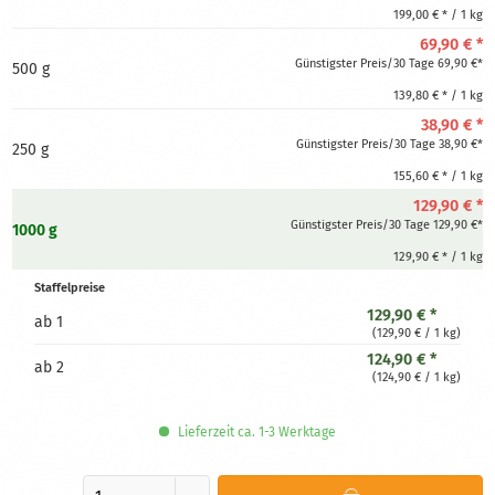
199,00 € * / 1 kg
69,90 € *
Günstigster Preis/30 Tage 69,90 €*
500 g
139,80 € * / 1 kg
38,90 € *
Günstigster Preis/30 Tage 38,90 €*
250 g
155,60 € * / 1 kg
129,90 € *
Günstigster Preis/30 Tage 129,90 €*
1000 g
129,90 € * / 1 kg
Staffelpreise
129,90 € *
ab
1
(129,90 € / 1 kg)
124,90 € *
ab
2
(124,90 € / 1 kg)
Lieferzeit ca. 1-3 Werktage