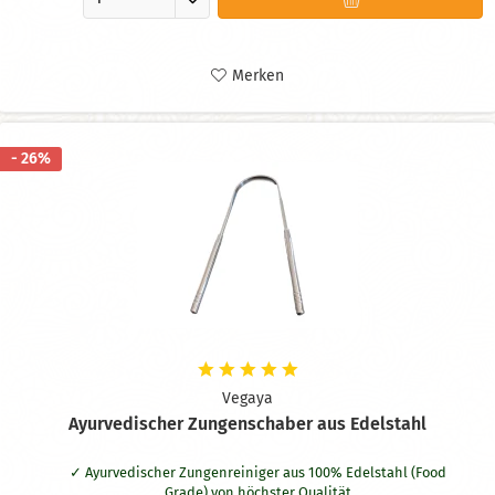
Merken
- 26%
Vegaya
Ayurvedischer Zungenschaber aus Edelstahl
Ayurvedischer Zungenreiniger aus 100% Edelstahl (Food
Grade) von höchster Qualität