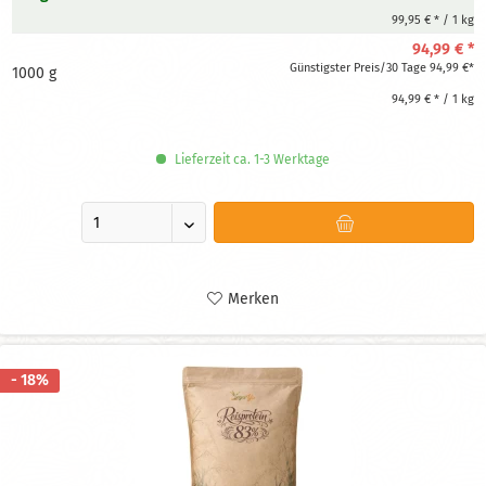
99,95 € * / 1 kg
94,99 € *
Günstigster Preis/30 Tage 94,99 €*
1000 g
94,99 € * / 1 kg
Lieferzeit ca. 1-3 Werktage
Merken
- 18%