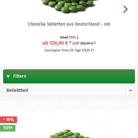
Chlorella Tabletten aus Deutschland - roh
Inhalt
1000 g
ab 129,90 € *
UVP
159,99 € *
Günstigster Preis/30 Tage 129,90 €*
Filtern
- 19%
TIPP!