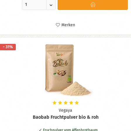
Merken
- 31%
Vegaya
Baobab Fruchtpulver bio & roh
Fruchpulver vom Affenbrotbaum