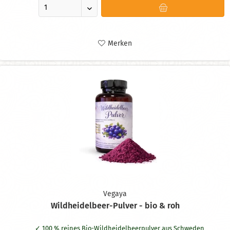
Merken
Vegaya
Wildheidelbeer-Pulver - bio & roh
100 % reines Bio-Wildheidelbeerpulver aus Schweden