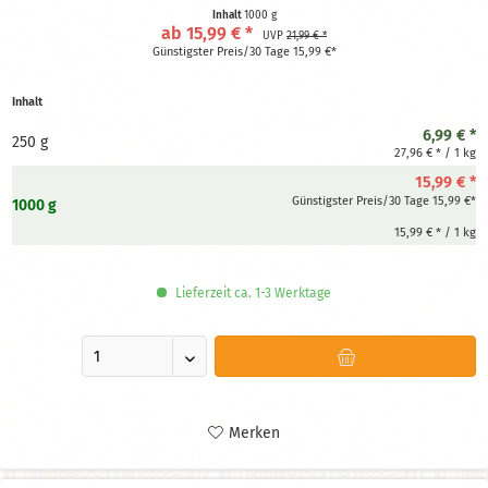
Backwaren.
Inhalt
1000 g
ab 15,99 € *
UVP
21,99 € *
Günstigster Preis/30 Tage 15,99 €*
Inhalt
6,99 € *
250 g
27,96 € * / 1 kg
15,99 € *
Günstigster Preis/30 Tage 15,99 €*
1000 g
15,99 € * / 1 kg
Lieferzeit ca. 1-3 Werktage
Merken