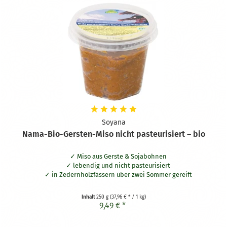
Soyana
Nama-Bio-Gersten-Miso nicht pasteurisiert – bio
Miso aus Gerste & Sojabohnen
lebendig und nicht pasteurisiert
in Zedernholzfässern über zwei Sommer gereift
Inhalt
250 g
(37,96 € * / 1 kg)
9,49 € *