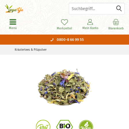
Menü
Mein Konto
Merkzettel
Warenkorb
0800-8 66 99 55
Kräutertees & Pilzpulver