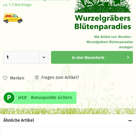
ca. 1-3 Werktage
Alle Artikel von Wurdies -
Wurzelgräbers Blütenparadies
anzeigen
In den
Warenkorb
Fragen zum Artikel?
Merken
P
Jetzt
Bonuspunkte sichern
Ähnliche Artikel