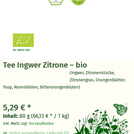
DE-OEKO-003
Tee Ingwer Zitrone – bio
(Ingwer, Zitronenstücke,
Zitronengras, Orangenblätter,
Ysop, Rosenblüten, Bitterorangenblüten)
5,29 € *
Inhalt:
80 g (66,13 € * / 1 kg)
inkl. MwSt.
zzgl. Versandkosten
Sofort versandfertig, Lieferzeit (D)