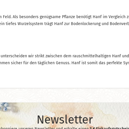
m Feld. Als besonders genügsame Pflanze benötigt Hanf im Vergleich 
in tiefes Wurzelsystem trägt Hanf zur Bodenlockerung und Bodenverbes
e unterscheiden wir strikt zwischen dem rauschmittelhaltigen Hanf u
ommen sicher für den täglichen Genuss. Hanf ist somit das perfekte S
Newsletter
Abonniere unseren Newsletter und erhalte einen
5 € Einkaufsgutschein