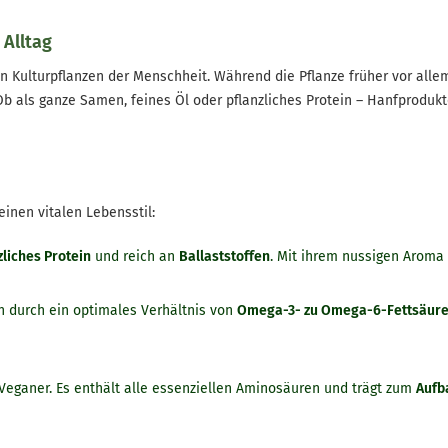
 Alltag
en Kulturpflanzen der Menschheit. Während die Pflanze früher vor allem
b als ganze Samen, feines Öl oder pflanzliches Protein – Hanfprodu
inen vitalen Lebensstil:
zliches Protein
und reich an
Ballaststoffen
. Mit ihrem nussigen Aroma 
h durch ein optimales Verhältnis von
Omega-3- zu Omega-6-Fettsäur
 Veganer. Es enthält alle essenziellen Aminosäuren und trägt zum
Aufb