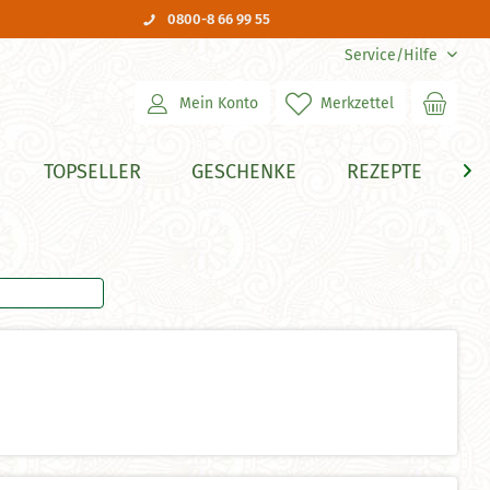
0800-8 66 99 55
Service/Hilfe
Mein Konto
Merkzettel
TOPSELLER
GESCHENKE
REZEPTE
H
