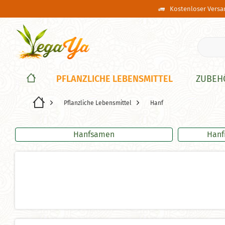
Kostenloser Versan
PFLANZLICHE LEBENSMITTEL
ZUBEH
Pflanzliche Lebensmittel
Hanf
Hanfsamen
Hanf