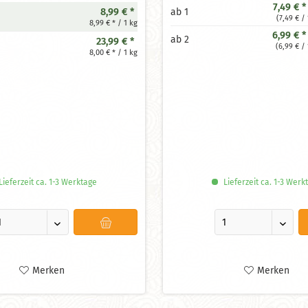
7,49 € *
8,99 € *
ab
1
(7,49 € / 
8,99 € * / 1 kg
6,99 € *
ab
2
23,99 € *
(6,99 € / 
8,00 € * / 1 kg
ieferzeit ca. 1-3 Werktage
Lieferzeit ca. 1-3 Werk
Merken
Merken