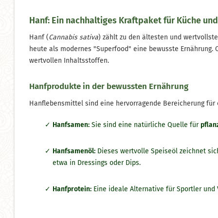
Hanf: Ein nachhaltiges Kraftpaket für Küche und
Hanf (
Cannabis sativa
) zählt zu den ältesten und wertvollst
heute als modernes "Superfood" eine bewusste Ernährung. O
wertvollen Inhaltsstoffen.
Hanfprodukte in der bewussten Ernährung
Hanflebensmittel sind eine hervorragende Bereicherung für e
Hanfsamen:
Sie sind eine natürliche Quelle für
pflan
Hanfsamenöl:
Dieses wertvolle Speiseöl zeichnet sic
etwa in Dressings oder Dips.
Hanfprotein:
Eine ideale Alternative für Sportler und