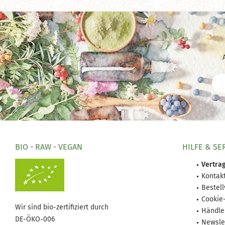
BIO - RAW - VEGAN
HILFE & SE
Vertrag
Kontak
Bestel
Cookie
Wir sind bio-zertifiziert durch
Händle
DE-ÖKO-006
Newsle