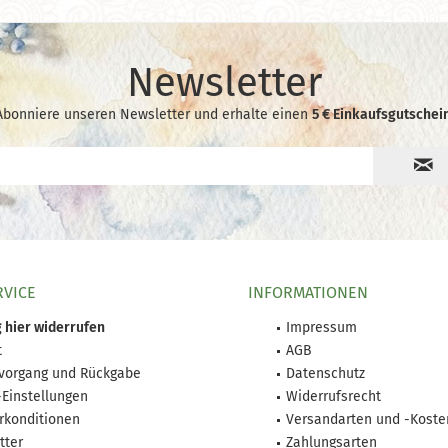
Newsletter
Abonniere unseren Newsletter und erhalte einen
5 € Einkaufsgutschein
RVICE
INFORMATIONEN
 hier widerrufen
Impressum
t
AGB
lvorgang und Rückgabe
Datenschutz
-Einstellungen
Widerrufsrecht
rkonditionen
Versandarten und -Koste
tter
Zahlungsarten