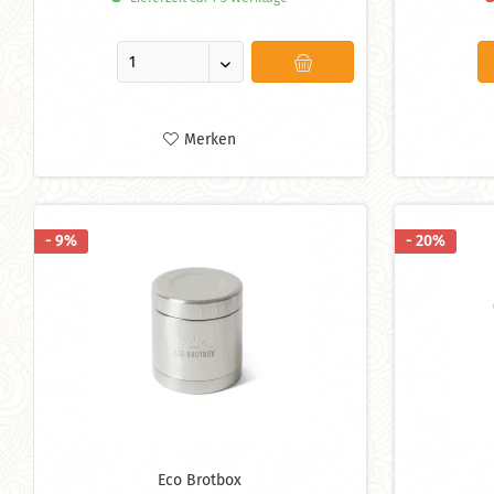
Merken
- 9%
- 20%
Eco Brotbox