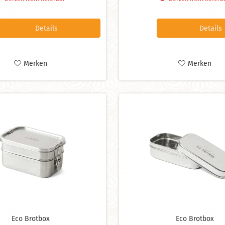
Details
Details
Merken
Merken
Eco Brotbox
Eco Brotbox