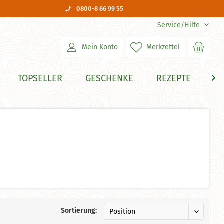
0800-8 66 99 55
Service/Hilfe
Mein Konto
Merkzettel
TOPSELLER
GESCHENKE
REZEPTE
H

Sortierung: