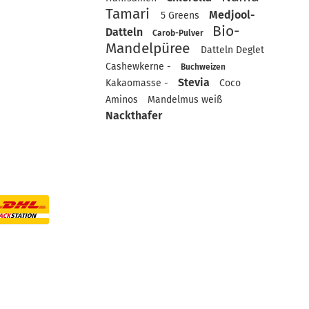
Tamari
Medjool-
5 Greens
Bio-
Datteln
Carob-Pulver
Mandelpüree
Datteln Deglet
Cashewkerne -
Buchweizen
Stevia
Kakaomasse -
Coco
Aminos
Mandelmus weiß
Nackthafer