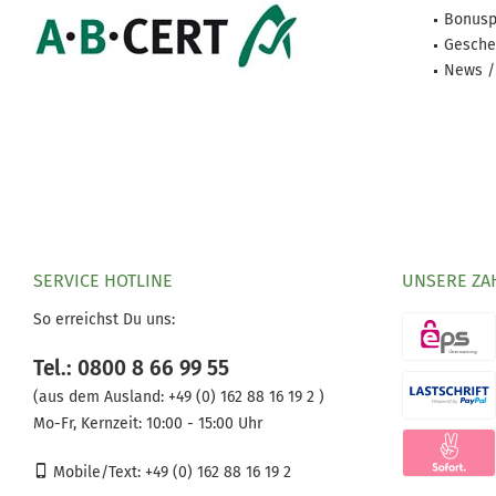
Bonusp
Gesche
News /
SERVICE HOTLINE
UNSERE ZA
So erreichst Du uns:
Tel.: 0800 8 66 99 55
(aus dem Ausland:
+49 (0) 162 88 16 19 2 )
Mo-Fr, Kernzeit: 10:00 - 15:00 Uhr
Mobile/Text: +49 (0) 162 88 16 19 2