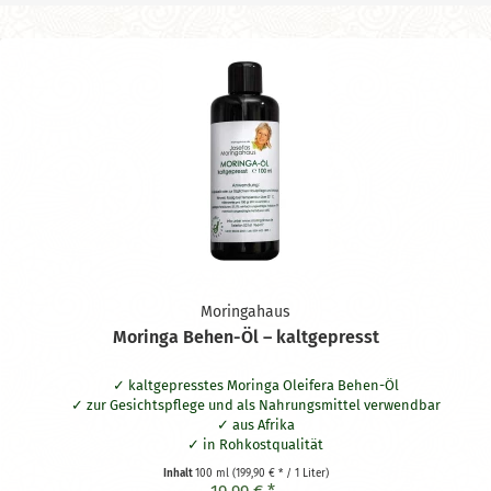
Moringahaus
Moringa Behen-Öl – kaltgepresst
kaltgepresstes Moringa Oleifera Behen-Öl
zur Gesichtspflege und als Nahrungsmittel verwendbar
aus Afrika
in Rohkostqualität
Inhalt
100 ml
(199,90 € * / 1 Liter)