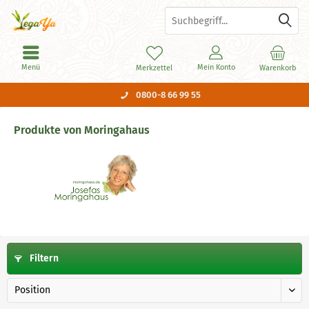
Menü
Mein Konto
Merkzettel
Warenkorb
0800-8 66 99 55
Produkte von Moringahaus
Filtern