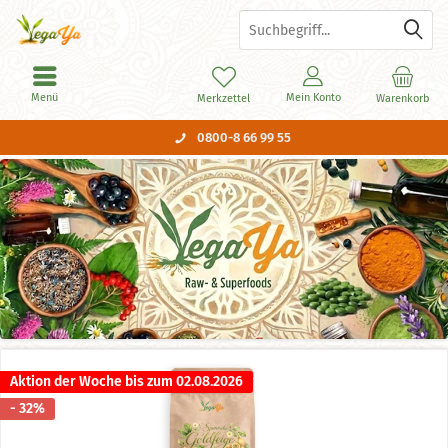
Menü
Mein Konto
Merkzettel
Warenkorb
0800-8 66 99 55
Aktion der Woche bis zum 02.08.2026
- 32%