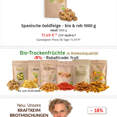
Spanische Goldfeige - bio & roh 1000 g
Inhalt
1000 g
11,49 € *
UVP
16,99 € *
Günstigster Preis/30 Tage 11,49 €*