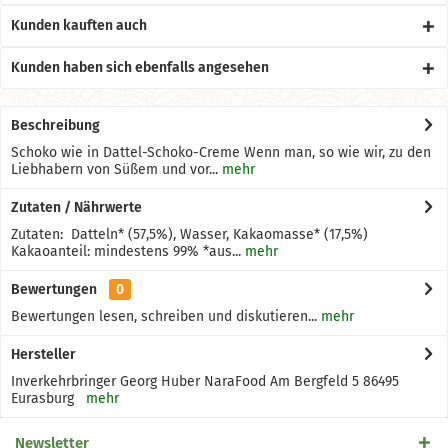
Kunden kauften auch
Kunden haben sich ebenfalls angesehen
Beschreibung
Schoko wie in Dattel-Schoko-Creme Wenn man, so wie wir, zu den
Liebhabern von Süßem und vor...
mehr
Zutaten / Nährwerte
Zutaten: Datteln* (57,5%), Wasser, Kakaomasse* (17,5%)
Kakaoanteil: mindestens 99% *aus...
mehr
Bewertungen
0
Bewertungen lesen, schreiben und diskutieren...
mehr
Hersteller
Inverkehrbringer Georg Huber NaraFood Am Bergfeld 5 86495
Eurasburg
mehr
Newsletter