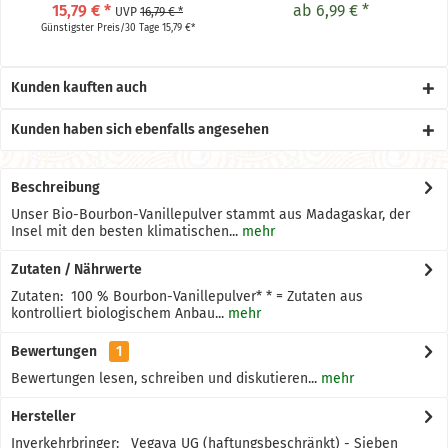
15,79 € *
ab 6,99 € *
UVP
16,79 € *
Günstigster Preis/30 Tage 15,79 €*
Kunden kauften auch
Kunden haben sich ebenfalls angesehen
Beschreibung
Unser Bio-Bourbon-Vanillepulver stammt aus Madagaskar, der
Insel mit den besten klimatischen...
mehr
Zutaten / Nährwerte
Zutaten: 100 % Bourbon-Vanillepulver* * = Zutaten aus
kontrolliert biologischem Anbau...
mehr
Bewertungen
1
Bewertungen lesen, schreiben und diskutieren...
mehr
Hersteller
Inverkehrbringer: Vegaya UG (haftungsbeschränkt) - Sieben