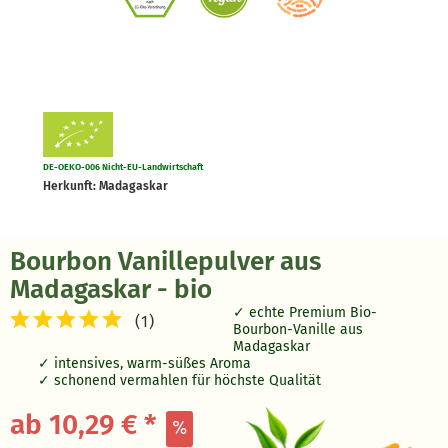
DE-OEKO-006 Nicht-EU-Landwirtschaft
Herkunft: Madagaskar
Bourbon Vanillepulver aus
Madagaskar - bio
echte Premium Bio-
(
1
)
Bourbon-Vanille aus
Madagaskar
intensives, warm-süßes Aroma
schonend vermahlen für höchste Qualität
ab 10,29 € *