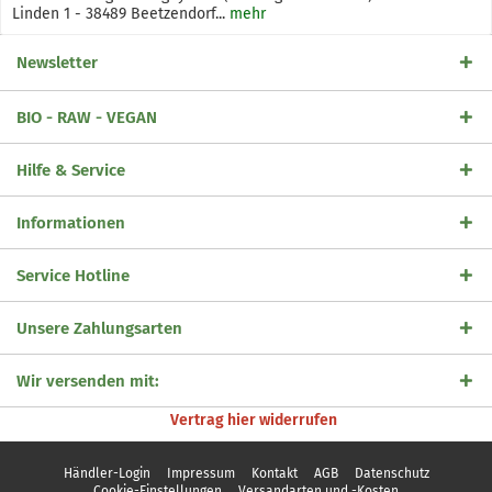
Linden 1 - 38489 Beetzendorf...
mehr
Newsletter
BIO - RAW - VEGAN
Hilfe & Service
Informationen
Service Hotline
Unsere Zahlungsarten
Wir versenden mit:
Vertrag hier widerrufen
Händler-Login
Impressum
Kontakt
AGB
Datenschutz
Cookie-Einstellungen
Versandarten und -Kosten