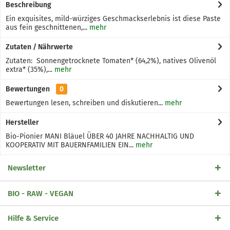
Beschreibung
Ein exquisites, mild-würziges Geschmackserlebnis ist diese Paste
aus fein geschnittenen,...
mehr
Zutaten / Nährwerte
Zutaten: Sonnengetrocknete Tomaten* (64,2%), natives Olivenöl
extra* (35%),...
mehr
Bewertungen
0
Bewertungen lesen, schreiben und diskutieren...
mehr
Hersteller
Bio-Pionier MANI Bläuel ÜBER 40 JAHRE NACHHALTIG UND
KOOPERATIV MIT BAUERNFAMILIEN EIN...
mehr
Newsletter
BIO - RAW - VEGAN
Hilfe & Service