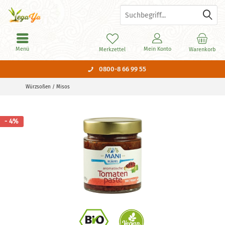
Menü
Mein Konto
Merkzettel
Warenkorb
0800-8 66 99 55
Würzsoßen / Misos
- 4%