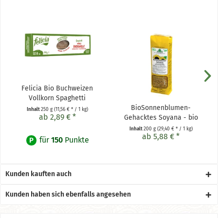
Felicia Bio Buchweizen
Vollkorn Spaghetti
BioSonnenblumen-
Inhalt
250 g
(11,56 € * / 1 kg)
ab 2,89 € *
Gehacktes Soyana - bio
Inhalt
200 g
(29,40 € * / 1 kg)
ab 5,88 € *
für
150
Punkte
P
Kunden kauften auch
Kunden haben sich ebenfalls angesehen