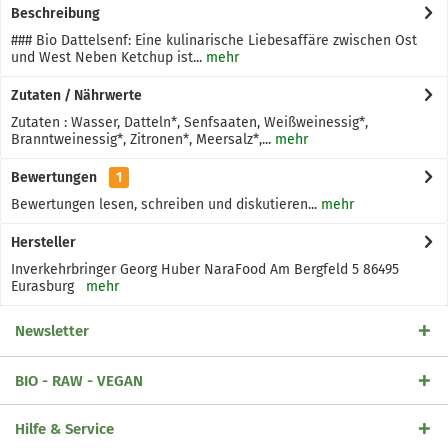
Beschreibung
### Bio Dattelsenf: Eine kulinarische Liebesaffäre zwischen Ost
und West Neben Ketchup ist...
mehr
Zutaten / Nährwerte
Zutaten : Wasser, Datteln*, Senfsaaten, Weißweinessig*,
Branntweinessig*, Zitronen*, Meersalz*,...
mehr
Bewertungen
1
Bewertungen lesen, schreiben und diskutieren...
mehr
Hersteller
Inverkehrbringer Georg Huber NaraFood Am Bergfeld 5 86495
Eurasburg
mehr
Newsletter
BIO - RAW - VEGAN
Hilfe & Service