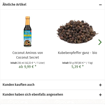
Ähnliche Artikel
Coconut Aminos von
Kubebenpfeffer ganz - bio
Coconut Secret
Inhalt
236 ml
(42,33 € * / 1 Liter)
Inhalt
50 g
(107,80 € * / 1 kg)
ab 9,99 € *
5,39 € *
Kunden kauften auch
Kunden haben sich ebenfalls angesehen