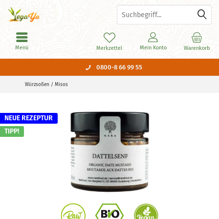
Menü
Mein Konto
Merkzettel
Warenkorb
0800-8 66 99 55
Würzsoßen / Misos
NEUE REZEPTUR
TIPP!