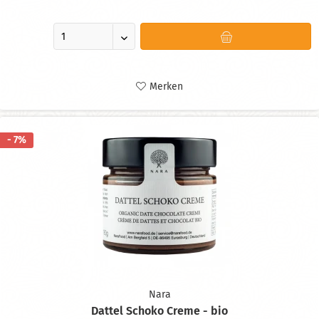
Merken
- 7%
Nara
Dattel Schoko Creme - bio