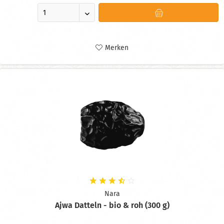
Merken
Nara
Ajwa Datteln - bio & roh (300 g)