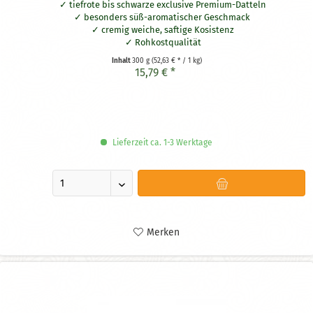
tiefrote bis schwarze exclusive Premium-Datteln
besonders süß-aromatischer Geschmack
cremig weiche, saftige Kosistenz
Rohkostqualität
aus Saudi-Arabien
Inhalt
300 g
(52,63 € * / 1 kg)
15,79 € *
Lieferzeit ca. 1-3 Werktage
Merken