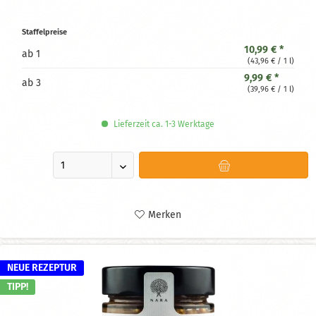
Staffelpreise
10,99 € *
ab
1
(43,96 € / 1 l)
9,99 € *
ab
3
(39,96 € / 1 l)
Lieferzeit ca. 1-3 Werktage
Merken
NEUE REZEPTUR
TIPP!