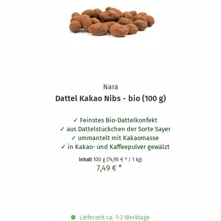
Nara
Dattel Kakao Nibs - bio (100 g)
Feinstes Bio-Dattelkonfekt
aus Dattelstückchen der
Sorte Sayer
ummantelt mit Kakaomasse
in Kakao- und Kaffeepulver gewälzt
Inhalt
100 g
(74,90 € * / 1 kg)
7,49 € *
Lieferzeit ca. 1-3 Werktage