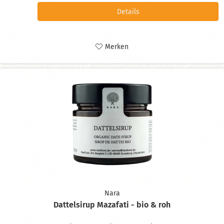
Details
Merken
Nara
Dattelsirup Mazafati - bio & roh