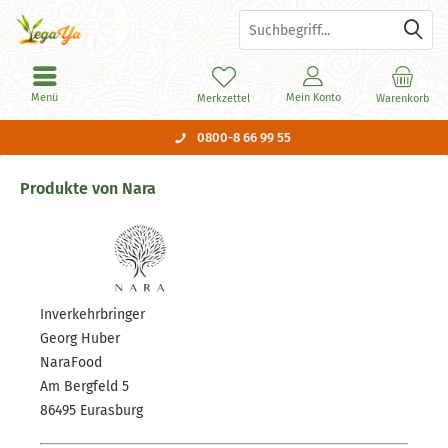
Menü
Mein Konto
Merkzettel
Warenkorb
0800-8 66 99 55
Produkte von Nara
Inverkehrbringer
Georg Huber
NaraFood
Am Bergfeld 5
86495 Eurasburg