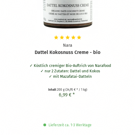
Nara
Dattel Kokosnuss Creme - bio
Köstlich cremiger Bio-Auftrich von Narafood
nur 2 Zutaten: Dattel und Kokos
mit Mazafatai-Datteln
Inhalt
200 g
(34,95 € * / 1 kg)
6,99 € *
Lieferzeit ca. 1-3 Werktage