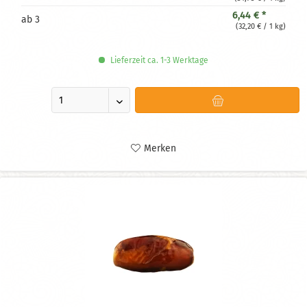
6,44 € *
ab
3
(32,20 € / 1 kg)
Lieferzeit ca. 1-3 Werktage
Merken