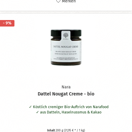
Merken
- 9%
Nara
Dattel Nougat Creme - bio
Köstlich cremiger Bio-Auftrich von Narafood
aus Datteln, Haselnussmus & Kakao
Inhalt
200 g
(31,95 € * / 1 kg)