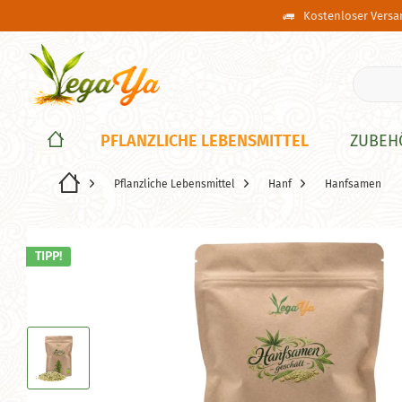
Kostenloser Versan
PFLANZLICHE LEBENSMITTEL
ZUBEH
Pflanzliche Lebensmittel
Hanf
Hanfsamen
TIPP!