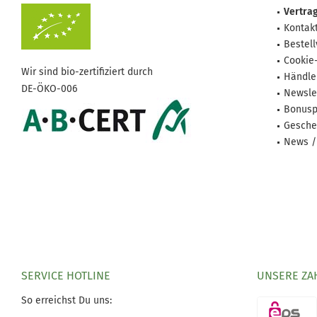
Vertrag
Kontak
Bestel
Cookie
Wir sind bio-zertifiziert durch
Händle
DE-ÖKO-006
Newsle
Bonusp
Gesche
News /
SERVICE HOTLINE
UNSERE ZA
So erreichst Du uns: