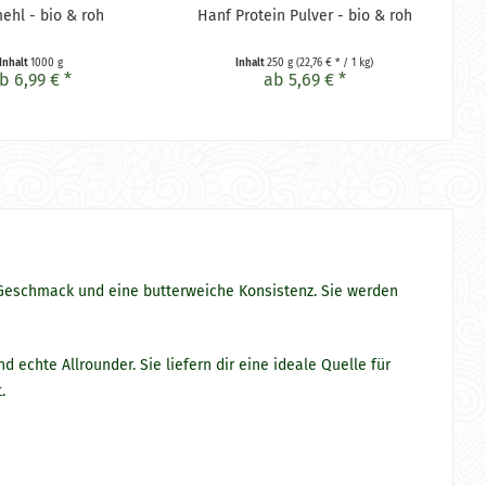
ehl - bio & roh
Hanf Protein Pulver - bio & roh
Inhalt
1000 g
Inhalt
250 g
(22,76 € * / 1 kg)
b 6,99 € *
ab 5,69 € *
 Geschmack und eine butterweiche Konsistenz. Sie werden
 echte Allrounder. Sie liefern dir eine ideale Quelle für
.