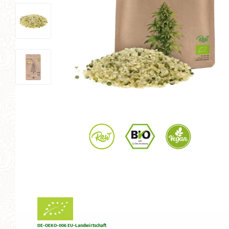
DE-OEKO-006 EU-Landwirtschaft