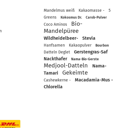
Mandelmus weiß
Kakaomasse -
5
Greens
Kokosmus Dr.
Carob-Pulver
Bio-
Coco Aminos
Mandelpüree
n
Wildheidelbeer-
Stevia
Hanfsamen
Kakaopulver
Bourbon
Gerstengras-Saf
Datteln Deglet
Nackthafer
Nama-Bio-Gerste
Medjool-Datteln
Nama-
Gekeimte
Tamari
Macadamia-Mus -
Cashewkerne -
Chlorella