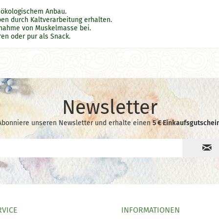
t ökologischem Anbau.
ben durch Kaltverarbeitung erhalten.
unahme von Muskelmasse bei.
ren oder pur als Snack.
Newsletter
Abonniere unseren Newsletter und erhalte einen
5 € Einkaufsgutschein
RVICE
INFORMATIONEN