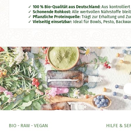
100 % Bio-Qualität aus Deutschland:
Aus kontrollier
Schonende Rohkost:
Alle wertvollen Nährstoffe blei
Pflanzliche Proteinquelle:
Trägt zur Erhaltung und Z
Vielseitig einsetzbar:
Ideal für Bowls, Pesto, Backwa
BIO - RAW - VEGAN
HILFE & SE