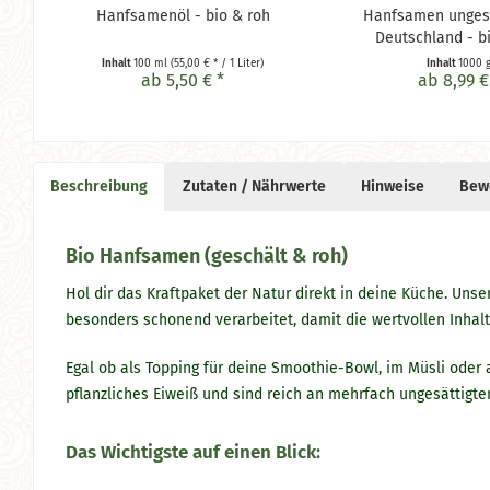
Hanfsamenöl - bio & roh
Hanfsamen unges
Deutschland - b
Inhalt
100 ml
(55,00 € * / 1 Liter)
Inhalt
1000 
ab 5,50 € *
ab 8,99 €
Beschreibung
Zutaten / Nährwerte
Hinweise
Bew
Bio Hanfsamen (geschält & roh)
Hol dir das Kraftpaket der Natur direkt in deine Küche. U
besonders schonend verarbeitet, damit die wertvollen Inhalt
Egal ob als Topping für deine Smoothie-Bowl, im Müsli oder a
pflanzliches Eiweiß und sind reich an mehrfach ungesättigte
Das Wichtigste auf einen Blick: