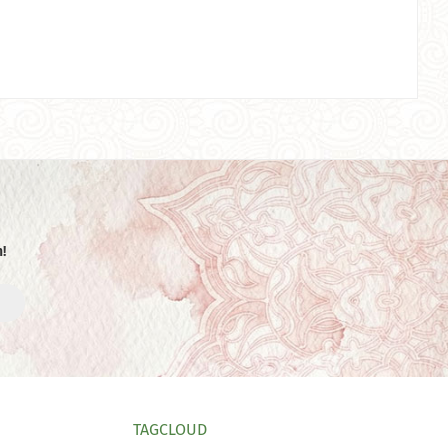
!
TAGCLOUD