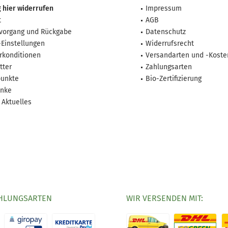
 hier widerrufen
Impressum
t
AGB
lvorgang und Rückgabe
Datenschutz
-Einstellungen
Widerrufsrecht
rkonditionen
Versandarten und -Koste
tter
Zahlungsarten
unkte
Bio-Zertifizierung
nke
 Aktuelles
HLUNGSARTEN
WIR VERSENDEN MIT: