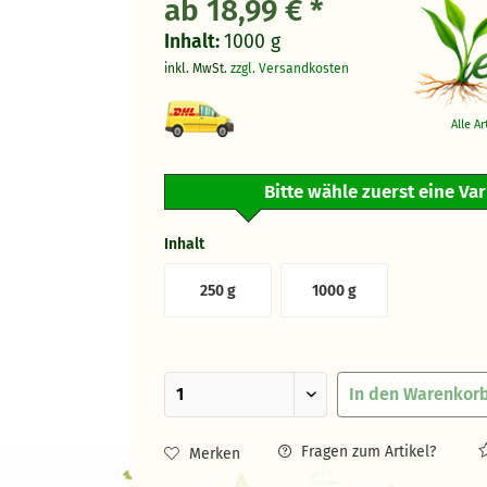
ab 18,99 € *
Inhalt:
1000 g
inkl. MwSt.
zzgl. Versandkosten
Alle A
Bitte wähle zuerst eine Va
Inhalt
250 g
1000 g
In den
Warenkor
Fragen zum Artikel?
Merken