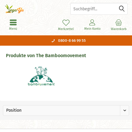
Menü
Mein Konto
Merkzettel
Warenkorb
0800-8 66 99 55
Produkte von The Bamboomovement