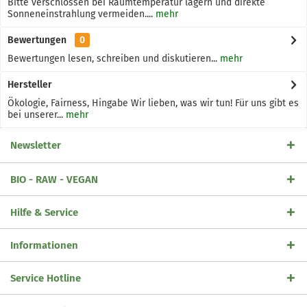
Bitte verschlossen bei Raumtemperatur lagern und direkte
Sonneneinstrahlung vermeiden....
mehr
Bewertungen
0
Bewertungen lesen, schreiben und diskutieren...
mehr
Hersteller
Ökologie, Fairness, Hingabe Wir lieben, was wir tun! Für uns gibt es
bei unserer...
mehr
Newsletter
BIO - RAW - VEGAN
Hilfe & Service
Informationen
Service Hotline