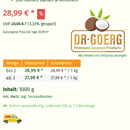
zum Kochen, Backen & Verfeinern
28,99 € *
UVP
29,99 € *
(3,33% gespart)
Günstigster Preis/30 Tage
28,99 €*
Alle Artikel von DrGoerg anzeigen
Menge
Stückpreis
Grundpreis
28,99 € *
bis 2
28,99 € * / 1 kg
27,99 € *
ab 3
27,99 € * / 1 kg
Inhalt:
1000 g
inkl. MwSt.
zzgl. Versandkosten
Sofort versandfertig, Lieferzeit (D) ca. 1-3 Werktage