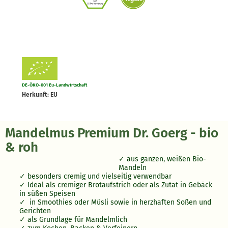
DE-ÖKO-001 Eu-Landwirtschaft
Herkunft: EU
Mandelmus Premium Dr. Goerg - bio
& roh
aus ganzen, weißen Bio-
Mandeln
besonders cremig und vielseitig verwendbar
Ideal als cremiger Brotaufstrich oder als Zutat in Gebäck
in süßen Speisen
in Smoothies oder Müsli sowie in herzhaften Soßen und
Gerichten
als Grundlage für Mandelmlich