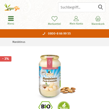
Menü
Mein Konto
Merkzettel
Warenkorb
0800-8 66 99 55
Mandelmus
- 3%