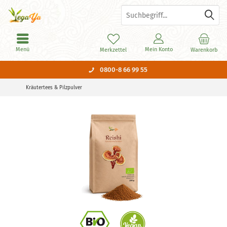
Menü
Mein Konto
Merkzettel
Warenkorb
0800-8 66 99 55
Kräutertees & Pilzpulver