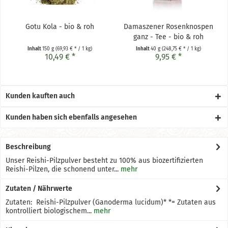
Gotu Kola - bio & roh
Damaszener Rosenknospen
ganz - Tee - bio & roh
Inhalt
150 g
(69,93 € * / 1 kg)
Inhalt
40 g
(248,75 € * / 1 kg)
10,49 € *
9,95 € *
Kunden kauften auch
Kunden haben sich ebenfalls angesehen
Beschreibung
Unser Reishi-Pilzpulver besteht zu 100% aus biozertifizierten
Reishi-Pilzen, die schonend unter...
mehr
Zutaten / Nährwerte
Zutaten: Reishi-Pilzpulver (Ganoderma lucidum)* *= Zutaten aus
kontrolliert biologischem...
mehr