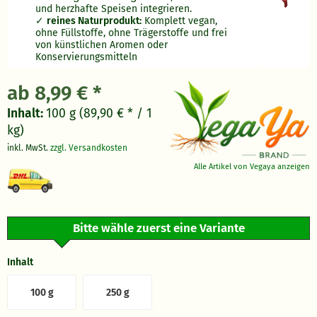
und herzhafte Speisen integrieren.
reines Naturprodukt:
Komplett vegan,
ohne Füllstoffe, ohne Trägerstoffe und frei
von künstlichen Aromen oder
Konservierungsmitteln
ab 8,99 € *
Inhalt:
100 g (89,90 € * / 1
kg)
inkl. MwSt.
zzgl. Versandkosten
Alle Artikel von Vegaya anzeigen
Bitte wähle zuerst eine Variante
Inhalt
100 g
250 g