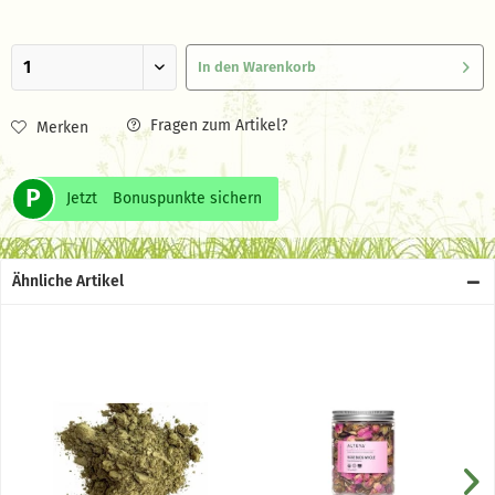
In den
Warenkorb
Fragen zum Artikel?
Merken
P
Jetzt
Bonuspunkte sichern
Ähnliche Artikel