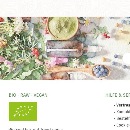
BIO - RAW - VEGAN
HILFE & SE
Vertrag
Kontak
Bestel
Cookie
Wir sind bio-zertifiziert durch