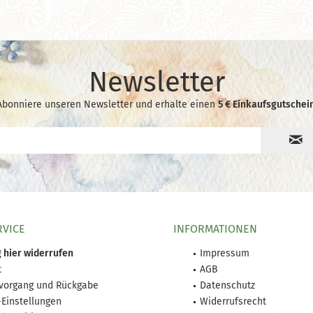
Newsletter
Abonniere unseren Newsletter und erhalte einen
5 € Einkaufsgutschein
RVICE
INFORMATIONEN
 hier widerrufen
Impressum
t
AGB
lvorgang und Rückgabe
Datenschutz
-Einstellungen
Widerrufsrecht