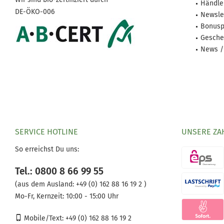
Händle
DE-ÖKO-006
Newsle
Bonusp
Gesche
News /
SERVICE HOTLINE
UNSERE ZA
So erreichst Du uns:
Tel.: 0800 8 66 99 55
(aus dem Ausland:
+49 (0) 162 88 16 19 2 )
Mo-Fr, Kernzeit: 10:00 - 15:00 Uhr
Mobile/Text: +49 (0) 162 88 16 19 2