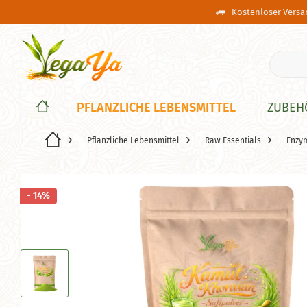
Kostenloser Versan
PFLANZLICHE LEBENSMITTEL
ZUBEH
Pflanzliche Lebensmittel
Raw Essentials
Enzy
- 14%