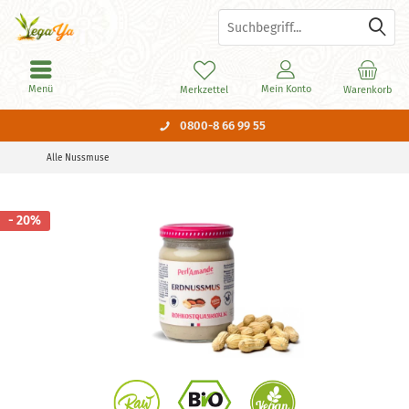
Menü
Mein Konto
Merkzettel
Warenkorb
0800-8 66 99 55
Alle Nussmuse
- 20%