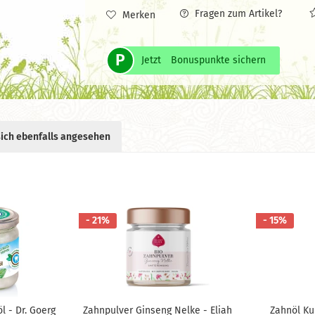
Fragen zum Artikel?
Merken
P
Jetzt
Bonuspunkte sichern
ich ebenfalls angesehen
- 21%
- 15%
 - Dr. Goerg
Zahnpulver Ginseng Nelke - Eliah
Zahnöl Ku