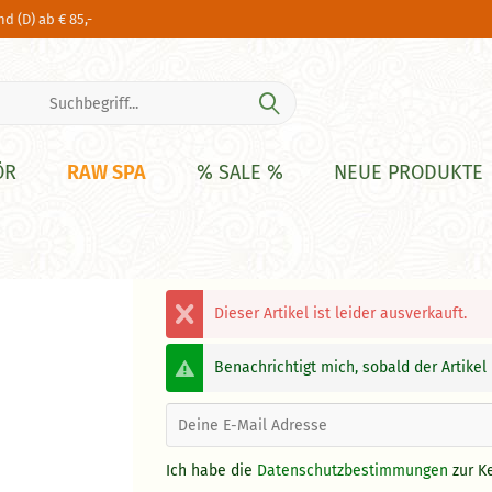
d (D) ab € 85,-
RAW SPA
ÖR
% SALE %
NEUE PRODUKTE
Dieser Artikel ist leider ausverkauft.
Benachrichtigt mich, sobald der Artikel l
Ich habe die
Datenschutzbestimmungen
zur K