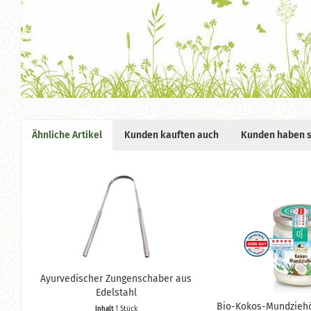
Ähnliche Artikel
Kunden kauften auch
Kunden haben s
Ayurvedischer Zungenschaber aus
Edelstahl
Bio-Kokos-Mundziehöl
Inhalt
1 Stück