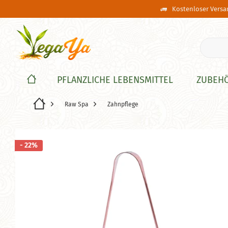
Kostenloser Versan
PFLANZLICHE LEBENSMITTEL
ZUBEH
Raw Spa
Zahnpflege
- 22%