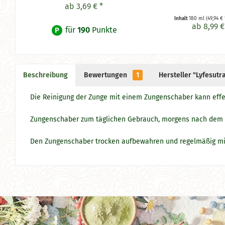
ab 3,69 € *
Inhalt
180 ml
(49,94 € 
ab 8,99 €
für
190
Punkte
P
Beschreibung
Bewertungen
1
Hersteller "Lyfesutr
Die Reinigung der Zunge mit einem Zungenschaber kann effe
Zungenschaber zum täglichen Gebrauch, morgens nach dem
Den Zungenschaber trocken aufbewahren und regelmäßig mi