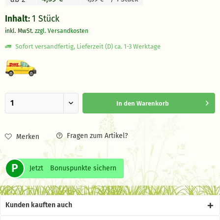
Inhalt:
1 Stück
inkl. MwSt.
zzgl. Versandkosten
Sofort versandfertig, Lieferzeit (D) ca. 1-3 Werktage
In den
Warenkorb
Fragen zum Artikel?
Merken
P
Jetzt
Bonuspunkte sichern
Kunden kauften auch