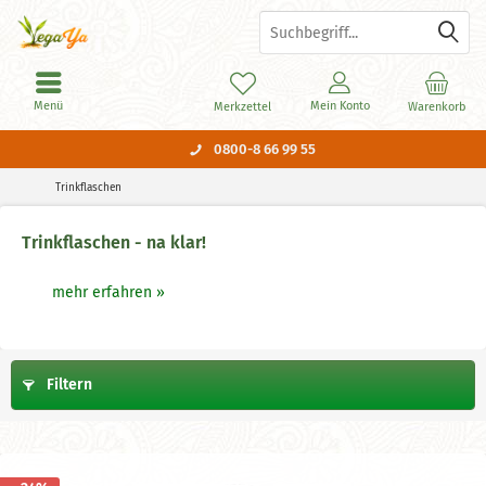
Menü
Mein Konto
Merkzettel
Warenkorb
0800-8 66 99 55
Trinkflaschen
Trinkflaschen - na klar!
mehr erfahren »
Filtern