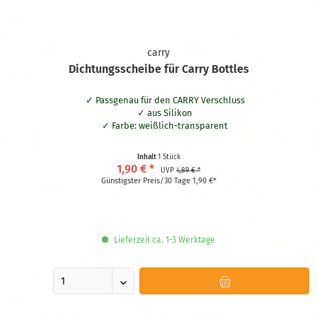
carry
Dichtungsscheibe für Carry Bottles
Passgenau für den CARRY Verschluss
aus Silikon
Farbe: weißlich-transparent
Inhalt
1 Stück
1,90 € *
UVP
4,89 € *
Günstigster Preis/30 Tage 1,90 €*
Lieferzeit ca. 1-3 Werktage