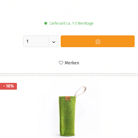
Beidseitig nutzbar
Lieferzeit ca. 1-3 Werktage
Merken
- 18%