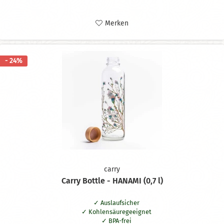
Merken
- 24%
carry
Carry Bottle - HANAMI (0,7 l)
Auslaufsicher
Kohlensäuregeeignet
BPA-frei