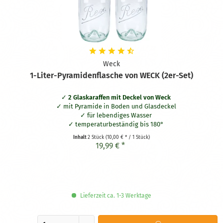
Weck
1-Liter-Pyramidenflasche von WECK (2er-Set)
2 Glaskaraffen mit Deckel von Weck
mit Pyramide in Boden und Glasdeckel
für lebendiges Wasser
temperaturbeständig bis 180°
Inhalt
2 Stück
(10,00 € * / 1 Stück)
19,99 € *
Lieferzeit ca. 1-3 Werktage