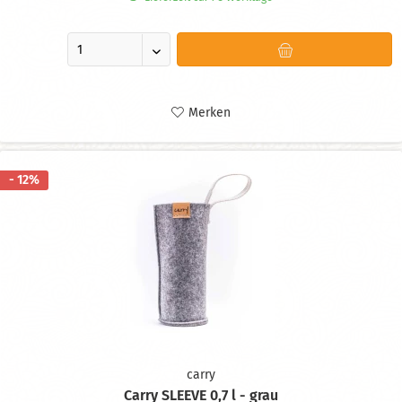
Merken
- 12%
carry
Carry SLEEVE 0,7 l - grau