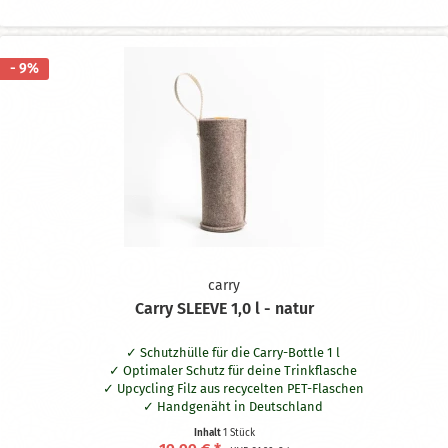
- 9%
carry
Carry SLEEVE 1,0 l - natur
Schutzhülle für die Carry-Bottle 1 l
Optimaler Schutz für deine Trinkflasche
Upcycling Filz aus recycelten PET-Flaschen
Handgenäht in Deutschland
Waschbar bei 30° Grad
Inhalt
1 Stück
Praktische Schlaufe aus naturbelassener Baumwolle