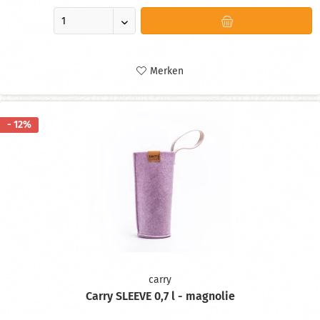
Merken
- 12%
carry
Carry SLEEVE 0,7 l - magnolie