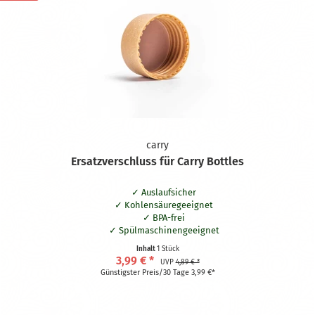
carry
Ersatzverschluss für Carry Bottles
Auslaufsicher
Kohlensäuregeeignet
BPA-frei
Spülmaschinengeeignet
Inhalt
1 Stück
3,99 € *
UVP
4,89 € *
Günstigster Preis/30 Tage 3,99 €*