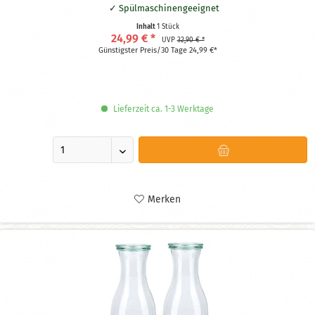
Spülmaschinengeeignet
Inhalt
1 Stück
24,99 € *
UVP
32,90 € *
Günstigster Preis/30 Tage 24,99 €*
Lieferzeit ca. 1-3 Werktage
Merken