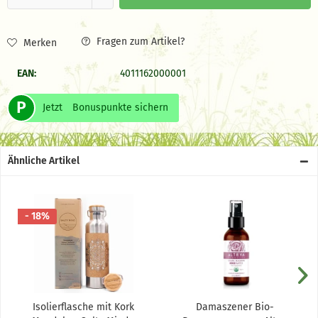
Fragen zum Artikel?
Merken
EAN:
4011162000001
P
Jetzt
Bonuspunkte sichern
Ähnliche Artikel
- 18%
Isolierflasche mit Kork
Damaszener Bio-