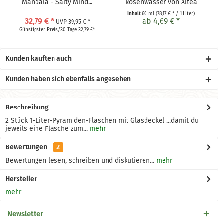
Mandala - Salty Mind...
Rosenwasser von Altea
Inhalt
60 ml
(78,17 € * / 1 Liter)
32,79 € *
ab 4,69 € *
UVP
39,95 € *
Günstigster Preis/30 Tage 32,79 €*
Kunden kauften auch
Kunden haben sich ebenfalls angesehen
Beschreibung
2 Stück 1-Liter-Pyramiden-Flaschen mit Glasdeckel ...damit du
jeweils eine Flasche zum...
mehr
Bewertungen
2
Bewertungen lesen, schreiben und diskutieren...
mehr
Hersteller
mehr
Newsletter