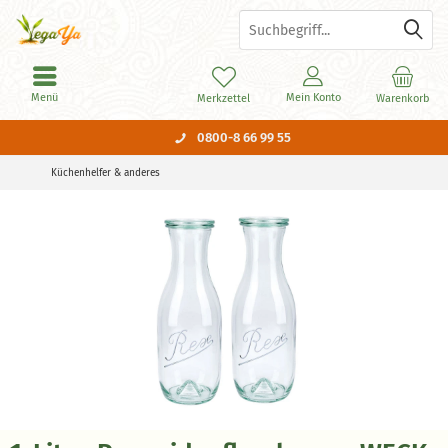
Menü
Mein Konto
Merkzettel
Warenkorb
0800-8 66 99 55
Küchenhelfer & anderes