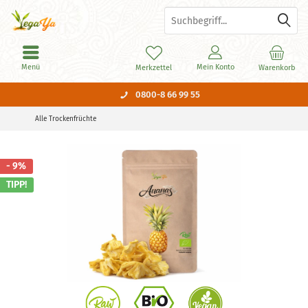
Menü
Mein Konto
Merkzettel
Warenkorb
0800-8 66 99 55
Alle Trockenfrüchte
- 9%
TIPP!