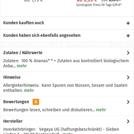
UVP
8,99 € *
Günstigster Preis/30 Tage 6,99 €*
Kunden kauften auch
Kunden haben sich ebenfalls angesehen
Zutaten / Nährwerte
Zutaten: 100 % Ananas* * = Zutaten aus kontrolliert biologischem
Anba...
mehr
Hinweise
Allergiekerhinweis: Kann Spuren von Nüssen, Sesam und Saaten
enthalten.
mehr
Bewertungen
6
Bewertungen lesen, schreiben und diskutieren...
mehr
Hersteller
Inverkehrbringer: Vegaya UG (haftungsbeschränkt) - Sieben