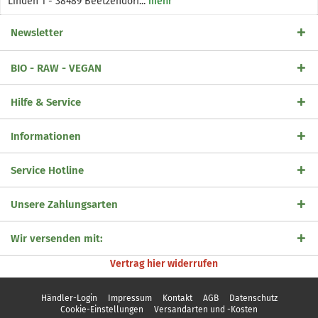
Linden 1 - 38489 Beetzendorf...
mehr
Newsletter
BIO - RAW - VEGAN
Hilfe & Service
Informationen
Service Hotline
Unsere Zahlungsarten
Wir versenden mit:
Vertrag hier widerrufen
Händler-Login
Impressum
Kontakt
AGB
Datenschutz
Cookie-Einstellungen
Versandarten und -Kosten