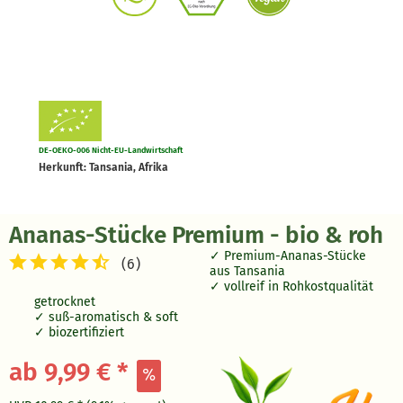
DE-OEKO-006 Nicht-EU-Landwirtschaft
Herkunft: Tansania, Afrika
Ananas-Stücke Premium - bio & roh
Premium-Ananas-Stücke
(
6
)
aus Tansania
vollreif in Rohkostqualität
getrocknet
suß-aromatisch & soft
biozertifiziert
ab 9,99 € *