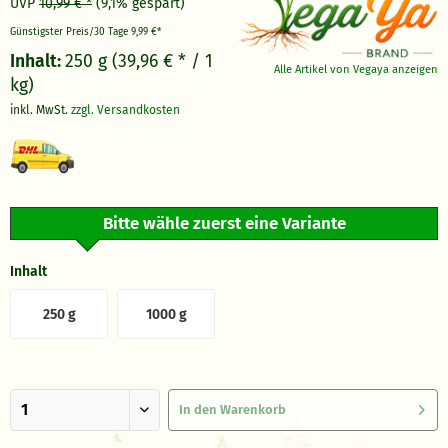
UVP
10,99 € *
(9,1% gespart)
Günstigster Preis/30 Tage
9,99 €*
Inhalt:
250 g (39,96 € * / 1
Alle Artikel von Vegaya anzeigen
kg)
inkl. MwSt.
zzgl. Versandkosten
Bitte wähle zuerst eine Variante
Inhalt
250 g
1000 g
In den
Warenkorb