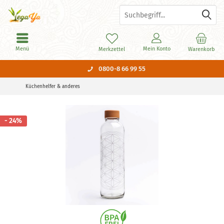
Menü
Mein Konto
Merkzettel
Warenkorb
0800-8 66 99 55
Küchenhelfer & anderes
- 24%