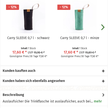
- 12%
- 12%
Carry SLEEVE 0,7 l - schwarz
Carry SLEEVE 0,7 l - minze
Inhalt
1 Stück
Inhalt
1 Stück
17,60 € *
17,60 € *
UVP
19,90 € *
UVP
19,89 € *
Günstigster Preis/30 Tage 17,60 €*
Günstigster Preis/30 Tage 17,60 €*
Kunden kauften auch
Kunden haben sich ebenfalls angesehen
Beschreibung
Auslaufsicher Die Trinkflasche ist auslaufsicher, auch bei...
mehr