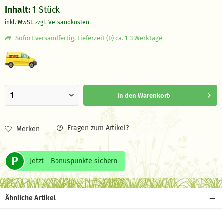
Inhalt:
1 Stück
inkl. MwSt.
zzgl. Versandkosten
Sofort versandfertig, Lieferzeit (D) ca. 1-3 Werktage
In den
Warenkorb
Fragen zum Artikel?
Merken
P
Jetzt
Bonuspunkte sichern
Ähnliche Artikel