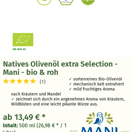
GR-BIO-03
Natives Olivenöl extra Selection -
Mani - bio & roh
sortenreines Bio-Olivenöl
(
1
)
mechanisch kalt extrahiert
mild fruchtiges Aroma
nach Kräutern und Mandel
zeichnet sich durch ein angenehmes Aroma von Kräutern,
Wildblüten und eine leicht pikante Würze aus.
ab 13,49 € *
Inhalt:
500 ml (26,98 € * / 1