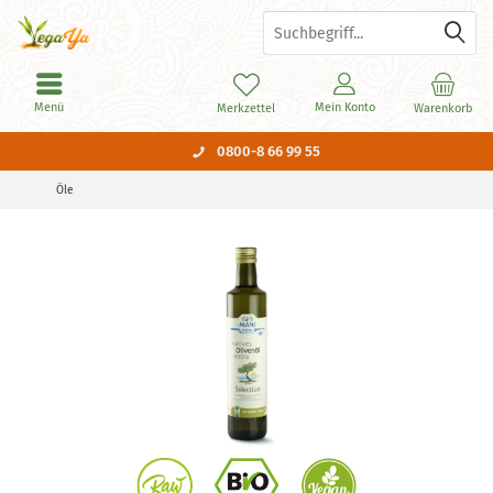
Menü
Mein Konto
Merkzettel
Warenkorb
0800-8 66 99 55
Öle