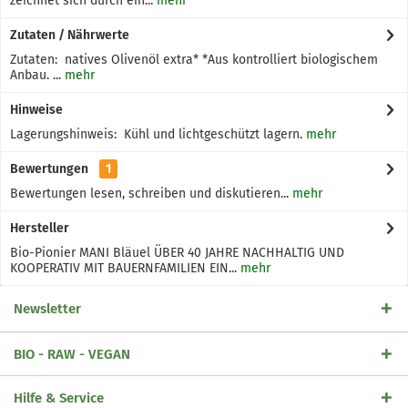
zeichnet sich durch ein...
mehr
Zutaten / Nährwerte
Zutaten: natives Olivenöl extra* *Aus kontrolliert biologischem
Anbau. ...
mehr
Hinweise
Lagerungshinweis: Kühl und lichtgeschützt lagern.
mehr
Bewertungen
1
Bewertungen lesen, schreiben und diskutieren...
mehr
Hersteller
Bio-Pionier MANI Bläuel ÜBER 40 JAHRE NACHHALTIG UND
KOOPERATIV MIT BAUERNFAMILIEN EIN...
mehr
Newsletter
BIO - RAW - VEGAN
Hilfe & Service