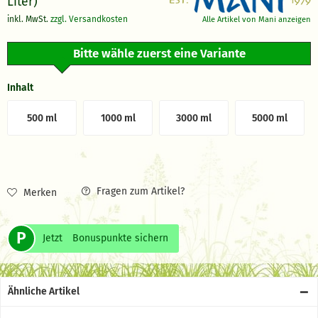
Liter)
inkl. MwSt.
zzgl. Versandkosten
Alle Artikel von Mani anzeigen
Bitte wähle zuerst eine Variante
Inhalt
500 ml
1000 ml
3000 ml
5000 ml
Fragen zum Artikel?
Merken
P
Jetzt
Bonuspunkte sichern
Ähnliche Artikel