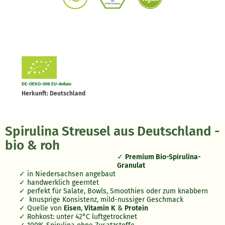
DE-OEKO-006 EU-Anbau
Herkunft: Deutschland
Spirulina Streusel aus Deutschland -
bio & roh
Premium Bio-Spirulina-
Granulat
in Niedersachsen angebaut
handwerklich geerntet
perfekt für Salate, Bowls, Smoothies oder zum knabbern
knusprige Konsistenz, mild-nussiger Geschmack
Quelle von
Eisen
,
Vitamin
K
&
Protein
Rohkost: unter 42°C luftgetrocknet