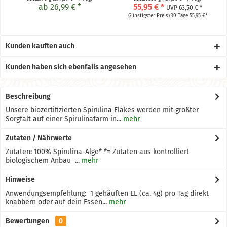
ab 26,99 € *
55,95 € *
UVP
63,50 € *
Günstigster Preis/30 Tage 55,95 €*
Kunden kauften auch
Kunden haben sich ebenfalls angesehen
Beschreibung
Unsere biozertifizierten Spirulina Flakes werden mit größter
Sorgfalt auf einer Spirulinafarm in...
mehr
Zutaten / Nährwerte
Zutaten: 100% Spirulina-Alge* *= Zutaten aus kontrolliert
biologischem Anbau ...
mehr
Hinweise
Anwendungsempfehlung: 1 gehäuften EL (ca. 4g) pro Tag direkt
knabbern oder auf dein Essen...
mehr
Bewertungen
0