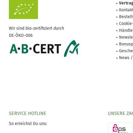
Vertrag
Kontak
Bestel
Cookie
Wir sind bio-zertifiziert durch
Händle
DE-ÖKO-006
Newsle
Bonusp
Gesche
News /
SERVICE HOTLINE
UNSERE ZA
So erreichst Du uns: