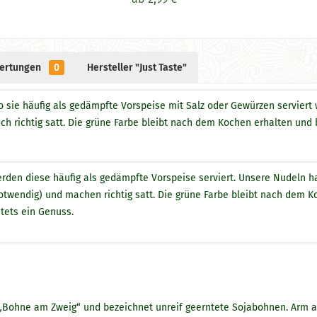
ertungen
0
Hersteller "Just Taste"
o sie häufig als gedämpfte Vorspeise mit Salz oder Gewürzen servier
 richtig satt. Die grüne Farbe bleibt nach dem Kochen erhalten und br
rden diese häufig als gedämpfte Vorspeise serviert. Unsere Nudeln 
twendig) und machen richtig satt. Die grüne Farbe bleibt nach dem Ko
stets ein Genuss.
hne am Zweig“ und bezeichnet unreif geerntete Sojabohnen. Arm an 