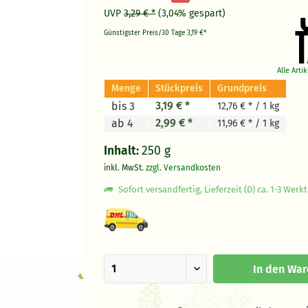
UVP
3,29 € *
(3,04% gespart)
Günstigster Preis/30 Tage
3,19 €*
Alle Arti
Menge
Stückpreis
Grundpreis
3,19 € *
bis 3
12,76 € * / 1 kg
2,99 € *
ab 4
11,96 € * / 1 kg
Inhalt:
250 g
inkl. MwSt.
zzgl. Versandkosten
Sofort versandfertig, Lieferzeit (D) ca. 1-3 Werk
In den
War