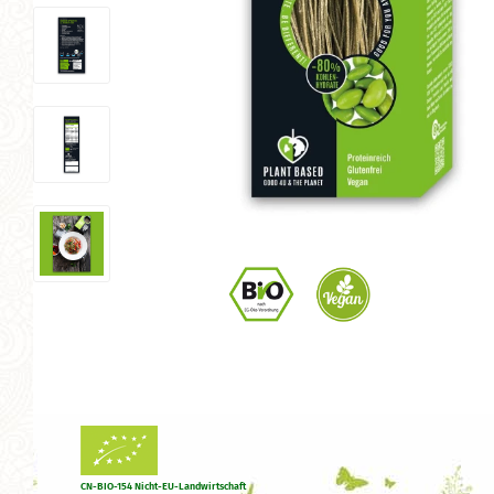
CN-BIO-154 Nicht-EU-Landwirtschaft