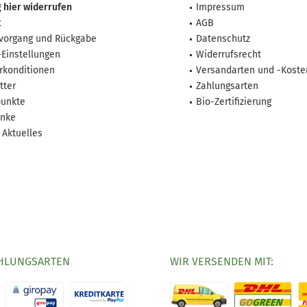
 hier widerrufen
Impressum
t
AGB
lvorgang und Rückgabe
Datenschutz
-Einstellungen
Widerrufsrecht
rkonditionen
Versandarten und -Koste
tter
Zahlungsarten
unkte
Bio-Zertifizierung
nke
 Aktuelles
HLUNGSARTEN
WIR VERSENDEN MIT: