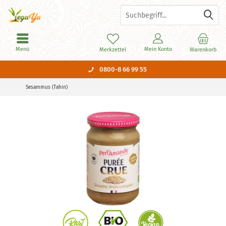
Menü
Mein Konto
Merkzettel
Warenkorb
0800-8 66 99 55
Sesammus (Tahin)