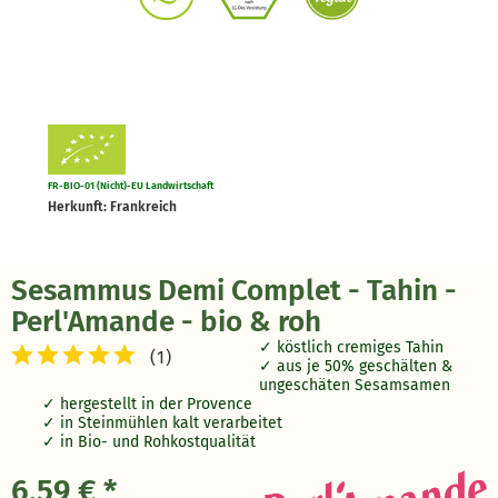
FR-BIO-01 (Nicht)-EU Landwirtschaft
Herkunft: Frankreich
Sesammus Demi Complet - Tahin -
Perl'Amande - bio & roh
köstlich cremiges Tahin
(
1
)
aus je 50% geschälten &
ungeschäten Sesamsamen
hergestellt in der Provence
in Steinmühlen kalt verarbeitet
in Bio- und Rohkostqualität
6,59 € *