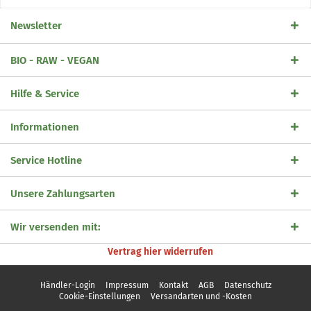
Newsletter
BIO - RAW - VEGAN
Hilfe & Service
Informationen
Service Hotline
Unsere Zahlungsarten
Wir versenden mit:
Vertrag hier widerrufen
Händler-Login
Impressum
Kontakt
AGB
Datenschutz
Cookie-Einstellungen
Versandarten und -Kosten