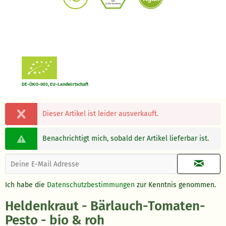
DE-ÖKO-003, EU-Landwirtschaft
Dieser Artikel ist leider ausverkauft.
Benachrichtigt mich, sobald der Artikel lieferbar ist.
Ich habe die
Datenschutzbestimmungen
zur Kenntnis genommen.
Heldenkraut - Bärlauch-Tomaten-
Pesto - bio & roh