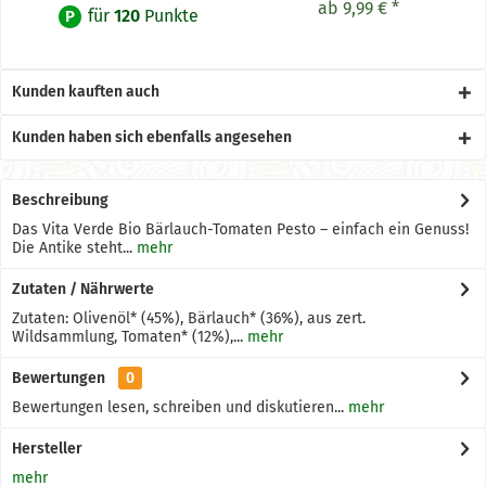
ab 9,99 € *
für
120
Punkte
P
Kunden kauften auch
Kunden haben sich ebenfalls angesehen
Beschreibung
Das Vita Verde Bio Bärlauch-Tomaten Pesto – einfach ein Genuss!
Die Antike steht...
mehr
Zutaten / Nährwerte
Zutaten: Olivenöl* (45%), Bärlauch* (36%), aus zert.
Wildsammlung, Tomaten* (12%),...
mehr
Bewertungen
0
Bewertungen lesen, schreiben und diskutieren...
mehr
Hersteller
mehr