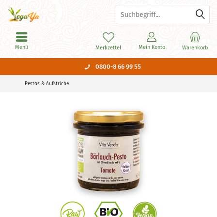
Menü
Mein Konto
Merkzettel
Warenkorb
0800-8 66 99 55
Pestos & Aufstriche