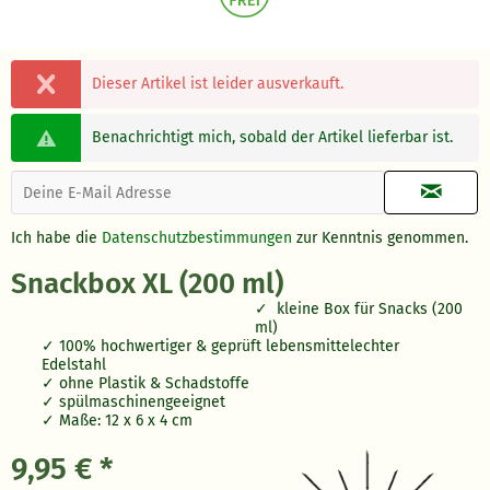
Dieser Artikel ist leider ausverkauft.
Benachrichtigt mich, sobald der Artikel lieferbar ist.
Ich habe die
Datenschutzbestimmungen
zur Kenntnis genommen.
Snackbox XL (200 ml)
kleine Box für Snacks (200
ml)
100% hochwertiger & geprüft lebensmittelechter
Edelstahl
ohne Plastik & Schadstoffe
spülmaschinengeeignet
Maße: 12 x 6 x 4 cm
9,95 € *