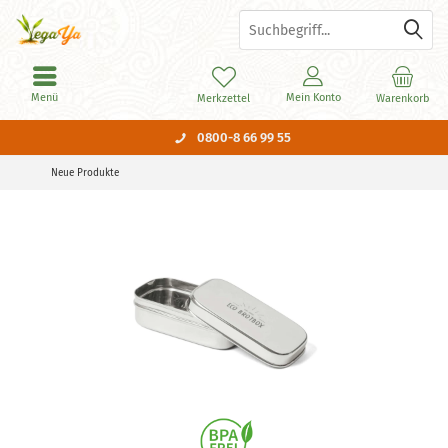
Menü
Mein Konto
Merkzettel
Warenkorb
0800-8 66 99 55
Neue Produkte