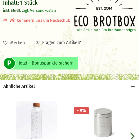
Inhalt:
1 Stück
inkl. MwSt.
zzgl. Versandkosten
Wir kümmern uns um Nachschub
Alle Artikel von Eco Brotbox anzeigen
Fragen zum Artikel?
Merken
P
Jetzt
Bonuspunkte sichern
Ähnliche Artikel
- 9%