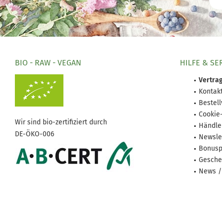
BIO - RAW - VEGAN
HILFE & SE
Vertrag
Kontak
Bestel
Cookie
Wir sind bio-zertifiziert durch
Händle
DE-ÖKO-006
Newsle
Bonusp
Gesche
News /