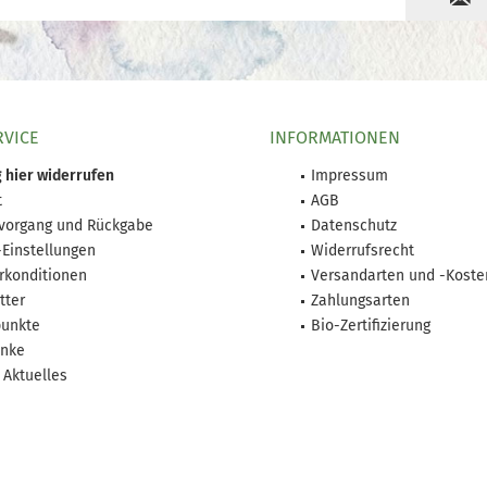
RVICE
INFORMATIONEN
 hier widerrufen
Impressum
t
AGB
lvorgang und Rückgabe
Datenschutz
-Einstellungen
Widerrufsrecht
rkonditionen
Versandarten und -Koste
tter
Zahlungsarten
unkte
Bio-Zertifizierung
nke
 Aktuelles