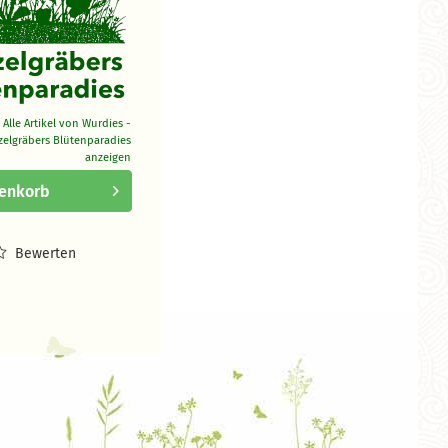
Alle Artikel von Wurdies -
zelgräbers Blütenparadies
anzeigen
enkorb
Bewerten