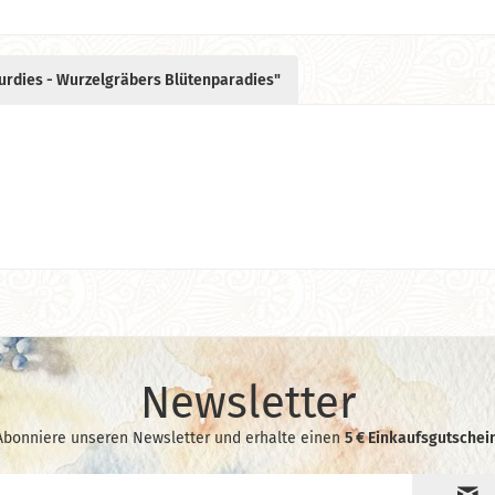
urdies - Wurzelgräbers Blütenparadies"
Newsletter
Abonniere unseren Newsletter und erhalte einen
5 € Einkaufsgutschein