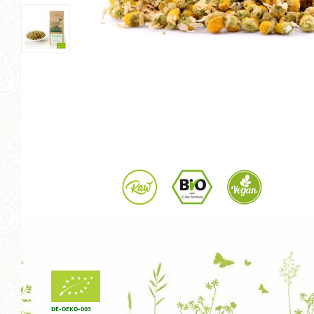
DE-OEKO-003