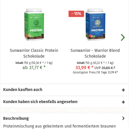
- 15%
Sunwarrior Classic Protein
Sunwarrior - Warrior Blend
Schokolade
Schokolade
Inhalt
750 g
(50,36 € * / 1 kg)
Inhalt
750 g
(45,32 € * / 1 kg)
ab 37,77 € *
33,99 € *
UVP
39,80 € *
Günstigster Preis/30 Tage 33,99 €*
Kunden kauften auch
Kunden haben sich ebenfalls angesehen
Beschreibung
Proteinmischung aus gekeimtem und fermentiertem braunen