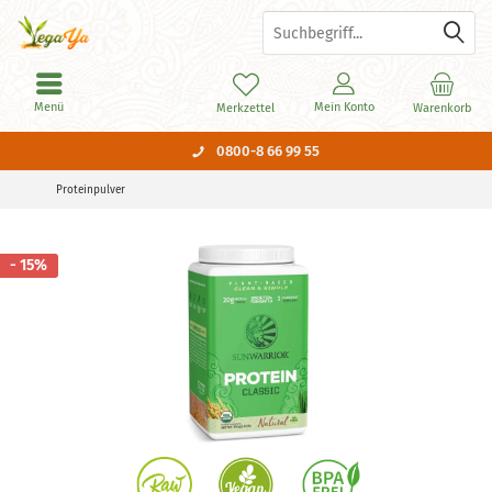
Menü
Mein Konto
Merkzettel
Warenkorb
0800-8 66 99 55
Proteinpulver
- 15%