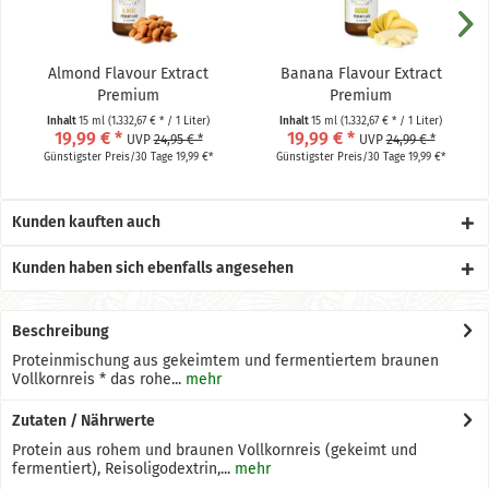
Almond Flavour Extract
Banana Flavour Extract
Premium
Premium
Inhalt
15 ml
(1.332,67 € * / 1 Liter)
Inhalt
15 ml
(1.332,67 € * / 1 Liter)
19,99 € *
19,99 € *
UVP
24,95 € *
UVP
24,99 € *
Günstigster Preis/30 Tage 19,99 €*
Günstigster Preis/30 Tage 19,99 €*
Kunden kauften auch
Kunden haben sich ebenfalls angesehen
Beschreibung
Proteinmischung aus gekeimtem und fermentiertem braunen
Vollkornreis * das rohe...
mehr
Zutaten / Nährwerte
Protein aus rohem und braunen Vollkornreis (gekeimt und
fermentiert), Reisoligodextrin,...
mehr