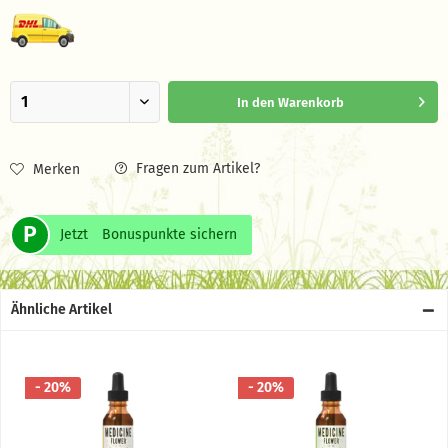
In den
Warenkorb
Fragen zum Artikel?
Merken
P
Jetzt
Bonuspunkte sichern
Ähnliche Artikel
- 20%
- 20%