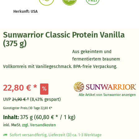
Herkunft: USA
Sunwarrior Classic Protein Vanilla
(375 g)
Aus gekeimtem und
fermentiertem braunem
Vollkornreis mit Vanillegeschmack. BPA-freie Verpackung.
22,80 € *
Alle Artikel von Sunwarrior anzeigen
UVP
24,90 € *
(8,43% gespart)
Günstigster Preis/30 Tage
22,80 €*
Inhalt:
375 g (60,80 € * / 1 kg)
inkl. MwSt.
zzgl. Versandkosten
Sofort versandfertig, Lieferzeit (D) ca. 1-3 Werktage