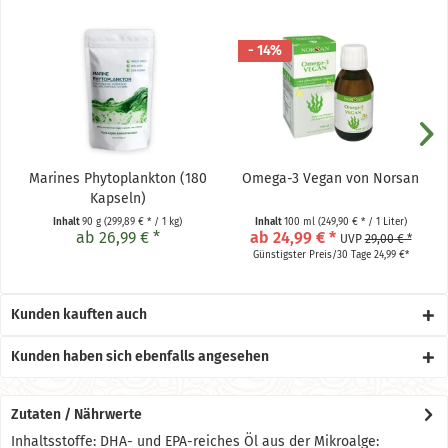
- 14%
Marines Phytoplankton (180
Omega-3 Vegan von Norsan
Kapseln)
Inhalt
90 g
(299,89 € * / 1 kg)
Inhalt
100 ml
(249,90 € * / 1 Liter)
ab 26,99 € *
ab 24,99 € *
UVP
29,00 € *
Günstigster Preis/30 Tage 24,99 €*
Kunden kauften auch
Kunden haben sich ebenfalls angesehen
Zutaten / Nährwerte
Inhaltsstoffe: DHA- und EPA-reiches Öl aus der Mikroalge: