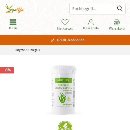
Menü
Mein Konto
Merkzettel
Warenkorb
0800-8 66 99 55
Enzyme & Omega 3
- 8%