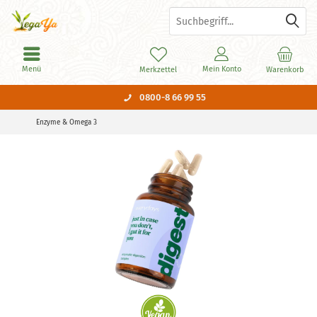
Menü
Mein Konto
Merkzettel
Warenkorb
0800-8 66 99 55
Enzyme & Omega 3