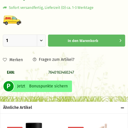
Sofort versandfertig, Lieferzeit (D) ca. 1-3 Werktage
In den
Warenkorb
Fragen zum Artikel?
Merken
EAN:
7640163460247
P
Jetzt
Bonuspunkte sichern
Ähnliche Artikel