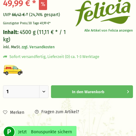
49,99 € *
UVP
66,42 € *
(24,74% gespart)
Günstigster Preis/30 Tage
49,99 €*
Alle Artikel von Felicia anzeigen
Inhalt:
4500 g (11,11 € * / 1
kg)
inkl. MwSt.
zzgl. Versandkosten
Sofort versandfertig, Lieferzeit (D) ca. 1-3 Werktage
In den
Warenkorb
Fragen zum Artikel?
Merken
P
Jetzt
Bonuspunkte sichern