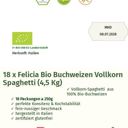
MHD
08.07.2028
IT-BIO-008 EU-Landwirtschaft
Herkunft: Italien
18 x Felicia Bio Buchweizen Vollkorn
Spaghetti (4,5 Kg)
Vollkorn-Spaghetti aus
100% Bio-Buchweizen
18 Packungen a 250g
perfekte Konsitenz & Kochstabilität
fein-nussiger Geschmack
hergestellt in Italien
zertifiziert glutenfrei