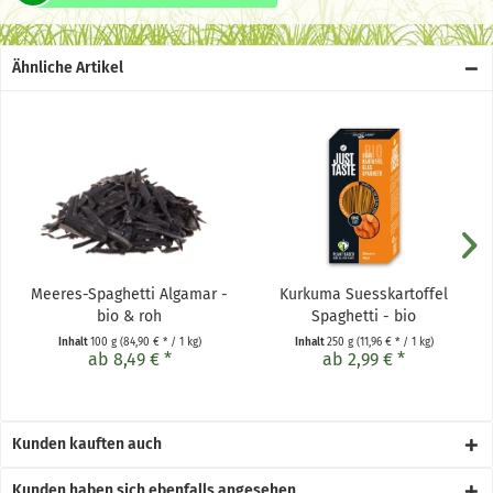
Ähnliche Artikel
Meeres-Spaghetti Algamar -
Kurkuma Suesskartoffel
bio & roh
Spaghetti - bio
Inhalt
100 g
(84,90 € * / 1 kg)
Inhalt
250 g
(11,96 € * / 1 kg)
ab 8,49 € *
ab 2,99 € *
Kunden kauften auch
Kunden haben sich ebenfalls angesehen