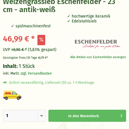
Weizengrassieb Eschenfelder - 23
cm - antik-weiß
hochwertige Keramik
Edelstahlsieb
spülmaschinenfest
46,99 € *
UVP
49,90 € *
(5,83% gespart)
Alle Artikel von Eschenfelder anzeigen
Günstigster Preis/30 Tage
46,99 €*
Inhalt:
1 Stück
inkl. MwSt.
zzgl. Versandkosten
Sofort versandfertig, Lieferzeit (D) ca. 1-3 Werktage
In den
Warenkorb