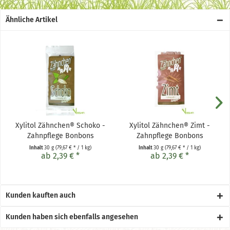
Ähnliche Artikel
Xylitol Zähnchen® Schoko -
Xylitol Zähnchen® Zimt -
Zahnpflege Bonbons
Zahnpflege Bonbons
Inhalt
30 g
(79,67 € * / 1 kg)
Inhalt
30 g
(79,67 € * / 1 kg)
ab 2,39 € *
ab 2,39 € *
Kunden kauften auch
Kunden haben sich ebenfalls angesehen