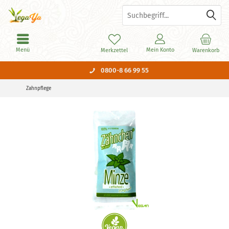
Menü
Mein Konto
Merkzettel
Warenkorb
0800-8 66 99 55
Zahnpflege