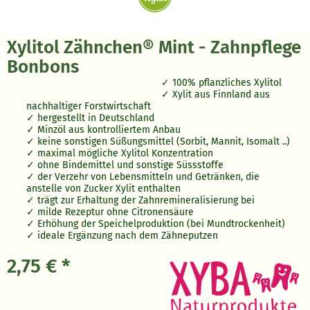
Xylitol Zähnchen® Mint - Zahnpflege
Bonbons
100% pflanzliches Xylitol
Xylit aus Finnland aus
nachhaltiger Forstwirtschaft
hergestellt in Deutschland
Minzöl aus kontrolliertem Anbau
keine sonstigen Süßungsmittel (Sorbit, Mannit, Isomalt ..)
maximal mögliche Xylitol Konzentration
ohne Bindemittel und sonstige Süssstoffe
der Verzehr von Lebensmitteln und Getränken, die
anstelle von Zucker Xylit enthalten
trägt zur Erhaltung der Zahnremineralisierung bei
milde Rezeptur ohne Citronensäure
Erhöhung der Speichelproduktion (bei Mundtrockenheit)
ideale Ergänzung nach dem Zähneputzen
2,75 € *