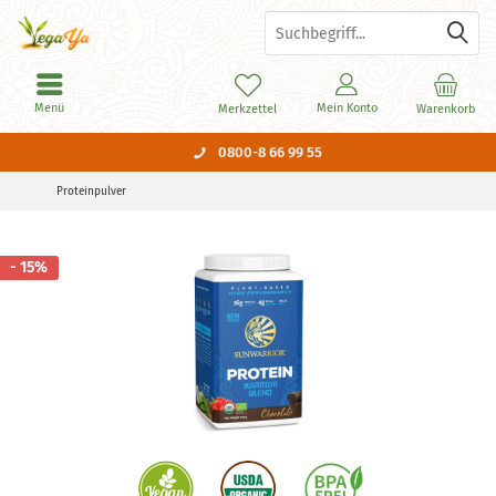
Menü
Mein Konto
Merkzettel
Warenkorb
0800-8 66 99 55
Proteinpulver
- 15%