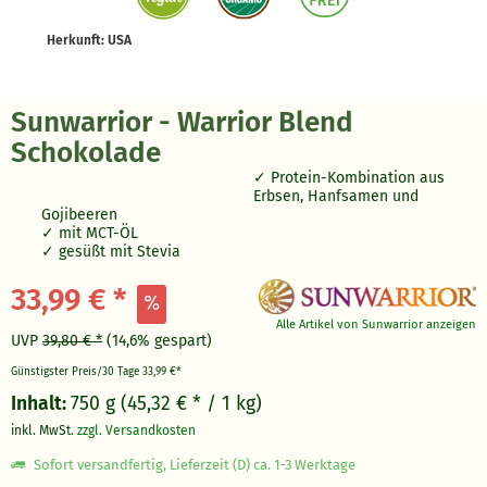
Herkunft: USA
Sunwarrior - Warrior Blend
Schokolade
Protein-Kombination aus
Erbsen, Hanfsamen und
Gojibeeren
mit MCT-ÖL
gesüßt mit Stevia
33,99 € *
Alle Artikel von Sunwarrior anzeigen
UVP
39,80 € *
(14,6% gespart)
Günstigster Preis/30 Tage
33,99 €*
Inhalt:
750 g (45,32 € * / 1 kg)
inkl. MwSt.
zzgl. Versandkosten
Sofort versandfertig, Lieferzeit (D) ca. 1-3 Werktage