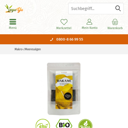
Menü
Mein Konto
Merkzettel
Warenkorb
0800-8 66 99 55
Makro-/Meeresalgen