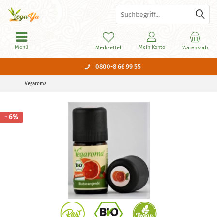
Menü
Mein Konto
Merkzettel
Warenkorb
0800-8 66 99 55
Vegaroma
- 6%