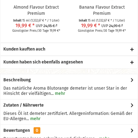
Almond Flavour Extract
Banana Flavour Extract
Premium
Premium
Inhalt
15 ml
(1.332,67 € * / 1 Liter)
Inhalt
15 ml
(1.332,67 € * / 1 Liter)
19,99 € *
19,99 € *
UVP
24,95 € *
UVP
24,99 € *
Günstigster Preis/30 Tage 19,99 €*
Günstigster Preis/30 Tage 19,99 €*
Kunden kauften auch
Kunden haben sich ebenfalls angesehen
Beschreibung
Das natürliche Aroma Blutorange demeter ist unser Star in der
Hinsicht der vielfältigen...
mehr
Zutaten / Nährwerte
Dieses Öl ist demeter zertifiziert. Allergeninformation: Gemäß der
EU-Allergen...
mehr
Bewertungen
0