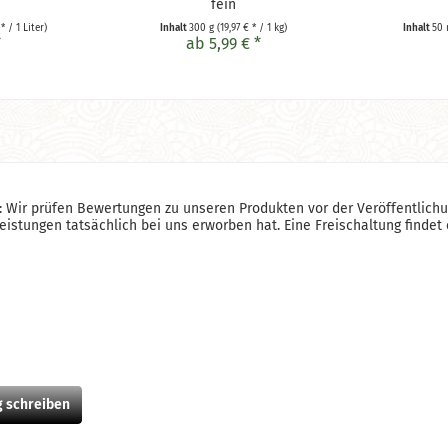
fein
* / 1 Liter)
Inhalt
300 g
(19,97 € * / 1 kg)
Inhalt
50
*
ab 5,99 € *
 Wir prüfen Bewertungen zu unseren Produkten vor der Veröffentlichun
stungen tatsächlich bei uns erworben hat. Eine Freischaltung findet e
 schreiben