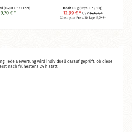
 ml
(194,00 € * / 1 Liter)
Inhalt
100 g
(129,90 € * / 1 kg)
9,70 € *
12,99 € *
UVP
14,45 € *
Günstigster Preis/30 Tage 12,99 €*
g. Jede Bewertung wird individuell darauf geprüft, ob diese
rst nach frühestens 24 h statt.