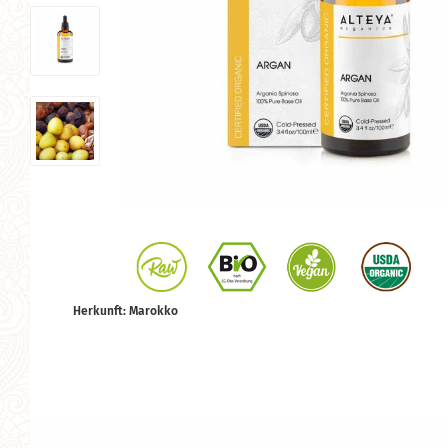
Herkunft: Marokko