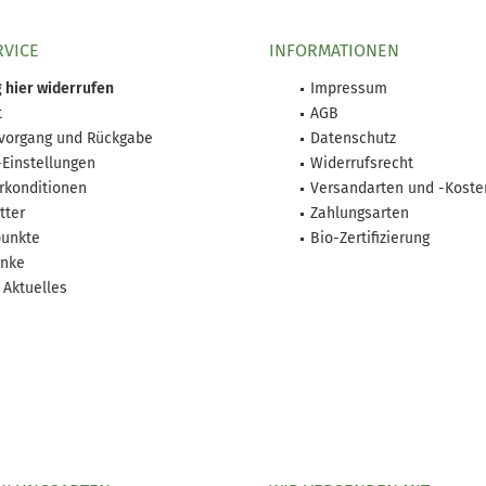
RVICE
INFORMATIONEN
 hier widerrufen
Impressum
t
AGB
lvorgang und Rückgabe
Datenschutz
-Einstellungen
Widerrufsrecht
rkonditionen
Versandarten und -Koste
tter
Zahlungsarten
unkte
Bio-Zertifizierung
nke
 Aktuelles