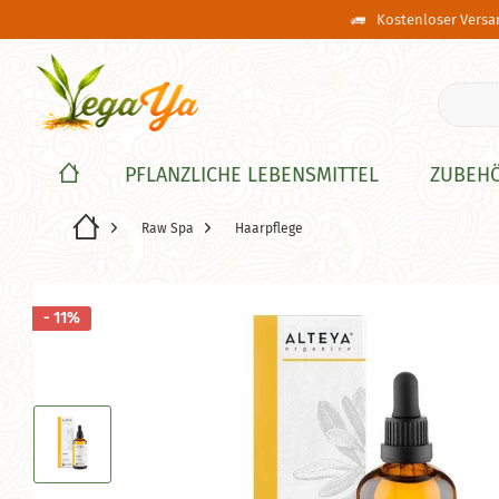
Kostenloser Versan
PFLANZLICHE LEBENSMITTEL
ZUBEH
Raw Spa
Haarpflege
- 11%