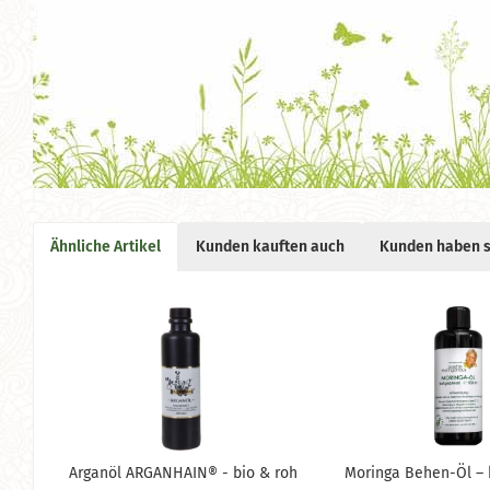
Ähnliche Artikel
Kunden kauften auch
Kunden haben s
Arganöl ARGANHAIN® - bio & roh
Moringa Behen-Öl – 