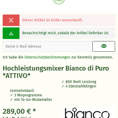
Dieser Artikel ist leider ausverkauft.
Benachrichtigt mich, sobald der Artikel lieferbar ist.
Ich habe die
Datenschutzbestimmungen
zur Kenntnis genommen.
Hochleistungsmixer Bianco di Puro
*ATTIVO*
800 Watt Leistung
4 Edelstahlklingen
(entnehmbar!)
3 Mixprogramme
mit To-Go-Mixbehälter
289,00 € *