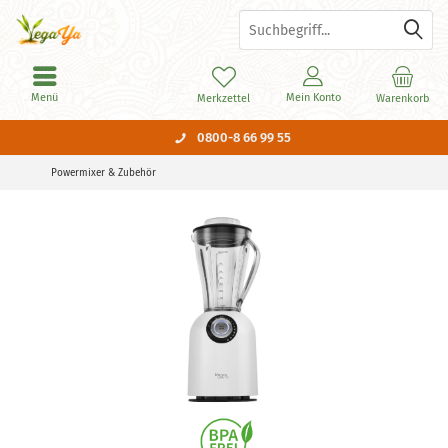
Menü
Mein Konto
Merkzettel
Warenkorb
0800-8 66 99 55
Powermixer & Zubehör