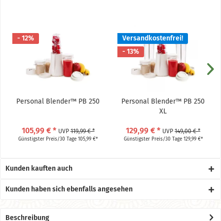
- 12%
Versandkostenfrei!
- 13%
Personal Blender™ PB 250
Personal Blender™ PB 250
XL
105,99 € *
129,99 € *
UVP
119,99 € *
UVP
149,00 € *
Günstigster Preis/30 Tage 105,99 €*
Günstigster Preis/30 Tage 129,99 €*
Kunden kauften auch
Kunden haben sich ebenfalls angesehen
Beschreibung