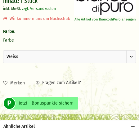
Inhalt:
1 Stück
inkl. MwSt.
zzgl. Versandkosten
Wir kümmern uns um Nachschub
Alle Artikel von BiancodiPuro anzeigen
Farbe:
Farbe
Fragen zum Artikel?
Merken
P
Jetzt
Bonuspunkte sichern
Ähnliche Artikel