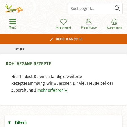
Menü
Mein Konto
Merkzettel
Warenkorb
0800-8 66 99 55
Rezepte
ROH-VEGANE REZEPTE
Hier findest Du eine ständig erweiterte
Rezeptesammlung. Wir wünschen Dir viel Freude bei der
Zubereitung :)
mehr erfahren »
Filtern